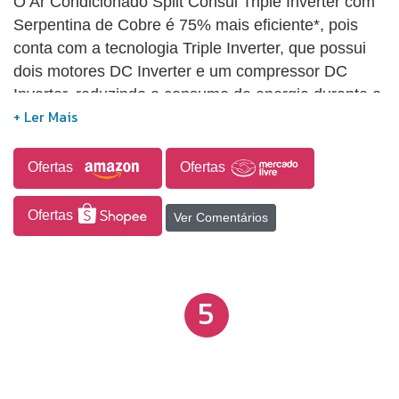
O Ar Condicionado Split Consul Triple Inverter com
Serpentina de Cobre é 75% mais eficiente*, pois
conta com a tecnologia Triple Inverter, que possui
dois motores DC Inverter e um compressor DC
Inverter, reduzindo o consumo de energia durante o
uso. Ele é mais silencioso que uma biblioteca, com
alta performance de refrigeração.
Ofertas
Ofertas
Ofertas
Ver Comentários
5