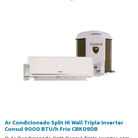
Ar Condicionado Split Hi Wall Triple Inverter
Consul 9000 BTU/h Frio CBK09DB