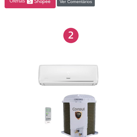
Ofertas
Ver Comentários
Serpentina: microcanal.
2