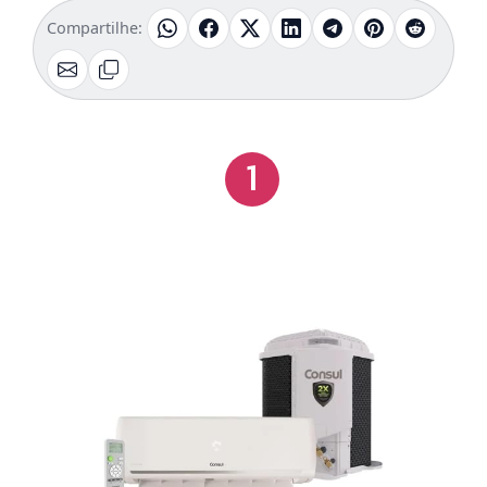
Compartilhe:
1