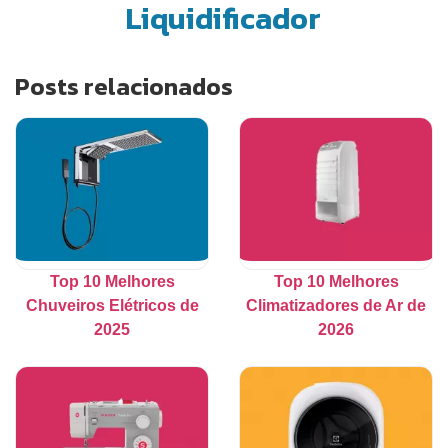
Liquidificador
Posts relacionados
Top 10 Melhores
Top 10 Melhores
Chuveiros Elétricos de
Climatizadores de Ar de
2025
2026