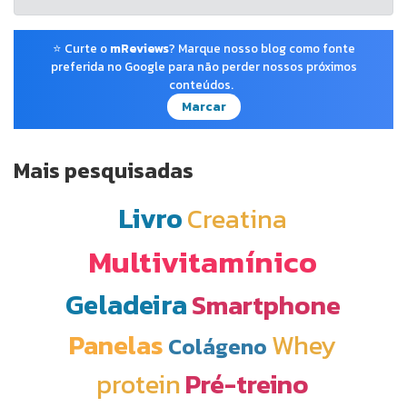
⭐ Curte o
mReviews
? Marque nosso blog como fonte
preferida no Google para não perder nossos próximos
conteúdos.
Marcar
Mais pesquisadas
Livro
Creatina
Multivitamínico
Geladeira
Smartphone
Panelas
Whey
Colágeno
protein
Pré-treino