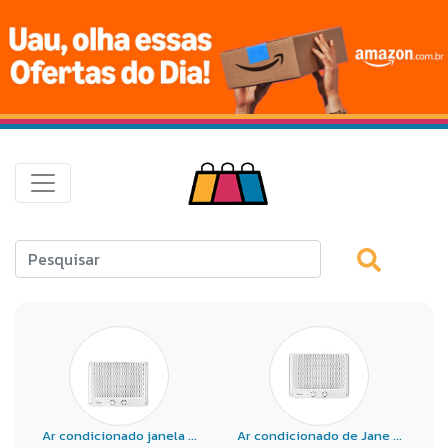
Ar condicionado janela ...
Ar condicionado de Jane ...
A