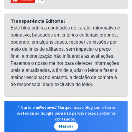
Transparência Editorial
Este blog publica conteúdos de caráter informativo e
opinativo, baseados em critérios editoriais próprios,
podendo, em alguns casos, receber comissões por
meio de links de afiliados, sem impactar o preço
final; a monetização não influencia as avaliações.
Fazemos o nosso melhor para oferecer informações
úteis e atualizadas, a fim de ajudar o leitor a fazer a
melhor escolha; no entanto, a decisão de compra é
de responsabilidade exclusiva do leitor.
⭐ Curte o
mReviews
? Marque nosso blog como fonte
preferida no Google para não perder nossos próximos
conteúdos.
Marcar