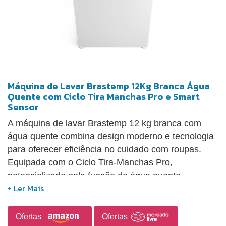
Máquina de Lavar Brastemp 12Kg Branca Água
Quente com Ciclo Tira Manchas Pro e Smart
Sensor
A máquina de lavar Brastemp 12 kg branca com
água quente combina design moderno e tecnologia
para oferecer eficiência no cuidado com roupas.
Equipada com o Ciclo Tira-Manchas Pro,
potencializado pela função de água quente,
proporciona melhor desempenho na remoção de
diversos tipos de sujeira, incluindo manchas mais
difíceis. Conta ainda com tecnologia Smart Sensor,
Ofertas
Ofertas