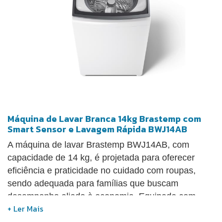
Máquina de Lavar Branca 14kg Brastemp com
Smart Sensor e Lavagem Rápida BWJ14AB
A máquina de lavar Brastemp BWJ14AB, com
capacidade de 14 kg, é projetada para oferecer
eficiência e praticidade no cuidado com roupas,
sendo adequada para famílias que buscam
desempenho aliado à economia. Equipada com
tecnologia Smart Sensor, ajusta automaticamente o