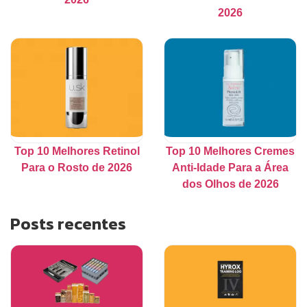
2026
Top 10 Melhores Retinol
Top 10 Melhores Cremes
Para o Rosto de 2026
Anti-Idade Para a Área
dos Olhos de 2026
Posts recentes