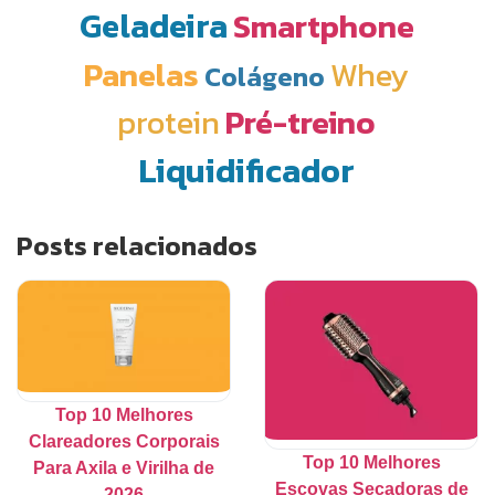
Geladeira
Smartphone
Panelas
Whey
Colágeno
protein
Pré-treino
Liquidificador
Posts relacionados
Top 10 Melhores
Clareadores Corporais
Top 10 Melhores
Para Axila e Virilha de
Escovas Secadoras de
2026