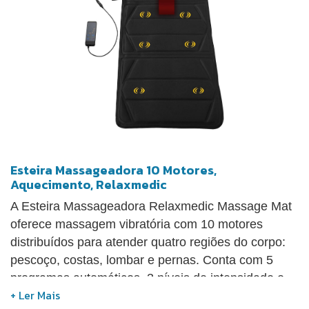
Esteira Massageadora 10 Motores,
Aquecimento, Relaxmedic
A Esteira Massageadora Relaxmedic Massage Mat
oferece massagem vibratória com 10 motores
distribuídos para atender quatro regiões do corpo:
pescoço, costas, lombar e pernas. Conta com 5
programas automáticos, 3 níveis de intensidade e
função de aquecimento localizada na região das