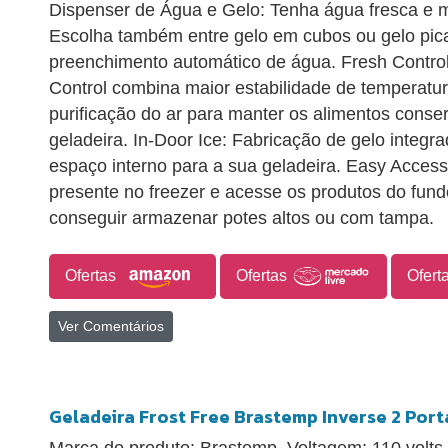
Dispenser de Água e Gelo: Tenha água fresca e ma
Escolha também entre gelo em cubos ou gelo pic
preenchimento automático de água. Fresh Control
Control combina maior estabilidade de temperatur
purificação do ar para manter os alimentos conse
geladeira. In-Door Ice: Fabricação de gelo integr
espaço interno para a sua geladeira. Easy Access:
presente no freezer e acesse os produtos do fund
conseguir armazenar potes altos ou com tampa.
Ofertas
Ofertas
Ofert
Ver Comentários
Geladeira Frost Free Brastemp Inverse 2 Por