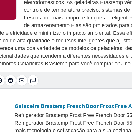
eletrodomésticos. As geladeiras Brastemp v
controle de temperatura preciso, sistemas de 
frescos por mais tempo, e funções inteligen
de armazenamento.Elas são projetados para 
de eletricidade e minimizar o impacto ambiental. Essa ef
co de alta qualidade e recursos inteligentes que ajust
ferece uma boa variedade de modelos de geladeiras, de
ncionalidades que atendem a diferentes necessidades e
elhores Geladeiras Brastemp para você comprar on-line.
Geladeira Brastemp French Door Frost Free A
Refrigerador Brastemp Frost Free French Door 5
Refrigerador Brastemp Frost Free French Door 55
mais tecnologia e sofisticação para a sua cozinh