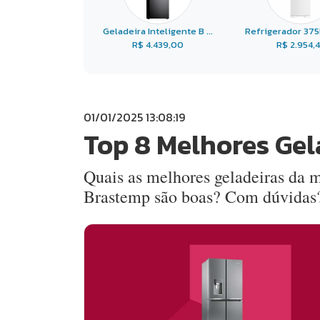
Geladeira Inteligente B ...
Refrigerador 375L 
R$ 4.439,00
R$ 2.954,
01/01/2025 13:08:19
Top 8 Melhores Gel
Quais as melhores geladeiras da 
Brastemp são boas? Com dúvidas?