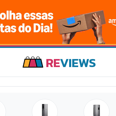
RE
VIEWS