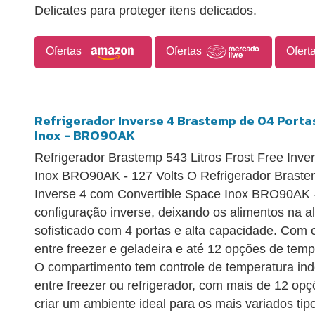
Delicates para proteger itens delicados.
Ofertas
Ofertas
Ofert
Refrigerador Inverse 4 Brastemp de 04 Portas
Inox - BRO90AK
Refrigerador Brastemp 543 Litros Frost Free Inv
Inox BRO90AK - 127 Volts O Refrigerador Brastem
Inverse 4 com Convertible Space Inox BRO90AK -
configuração inverse, deixando os alimentos na al
sofisticado com 4 portas e alta capacidade. Com 
entre freezer e geladeira e até 12 opções de temp
O compartimento tem controle de temperatura in
entre freezer ou refrigerador, com mais de 12 op
criar um ambiente ideal para os mais variados tip