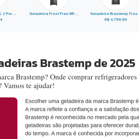
2 Por ...
Geladeira Frost Free BR ...
Geladeira Brastemp Fros .
44
R$ 4.799,99
adeiras Brastemp de 2025
marca Brastemp? Onde comprar refrigeradores
 Vamos te ajudar!
Escolher uma geladeira da marca Brastemp é 
A marca reflete a confiança e a satisfação d
Brastemp é reconhecida no mercado pela qua
geladeiras são projetadas para oferecer dura
do tempo. A marca é conhecida por incorpora