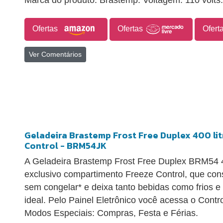
Marca do produto: Brastemp. Voltagem: 110 volts.
Ofertas
Ofertas
Ofert
Ver Comentários
Geladeira Brastemp Frost Free Duplex 400 li
Control - BRM54JK
A Geladeira Brastemp Frost Free Duplex BRM54 40
exclusivo compartimento Freeze Control, que cons
sem congelar* e deixa tanto bebidas como frios e 
ideal. Pelo Painel Eletrônico você acessa o Cont
Modos Especiais: Compras, Festa e Férias.