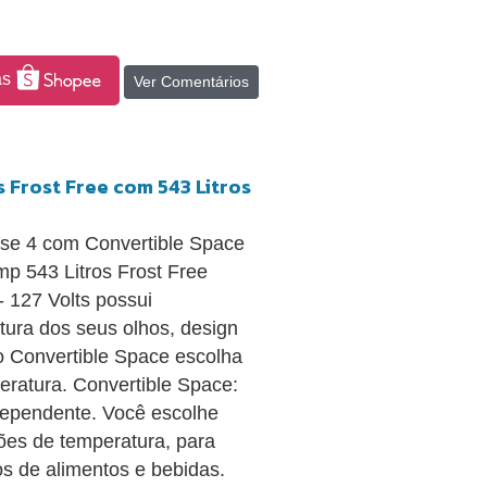
as
Ver Comentários
 Frost Free com 543 Litros
erse 4 com Convertible Space
p 543 Litros Frost Free
 127 Volts possui
tura dos seus olhos, design
o Convertible Space escolha
eratura. Convertible Space:
dependente. Você escolhe
ções de temperatura, para
os de alimentos e bebidas.