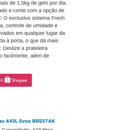
is de 1,5kg de gelo por dia.
ado e conte com a opção de
: O exclusivo sistema Fresh
a, controle de umidade e
rvados em qualquer lugar da
ada à porta, o que dá mais
 Deslize a prateleira
o facilmente, além de
as
tas 443L Evox BRE57AK