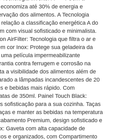
p economiza até 30% de energia e
rvação dos alimentos. A Tecnologia
elação a classificação energética A do
om visual sofisticado e minimalista.
AirFilter: Tecnologia que filtra o ar e
m cor Inox: Protege sua geladeira da
uma película impermeabilizante
rantia contra ferrugem e corrosão na
ta a visibilidade dos alimentos além de
arado a lâmpadas incandescentes de 20
os e bebidas mais rápido. Com
atas de 350ml. Painel Touch Black:
s sofisticação para a sua cozinha. Taças
aças e manter as bebidas na temperatura
 acabamento Premium, design sofisticado e
Box: Gaveta com alta capacidade de
cos e organizados, com Compartimento