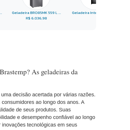
..
Geladeira BRO85MK 559 L ...
Geladeira Inteligente B ...
R$ 6.036,98
 Brastemp? As geladeiras da
uma decisão acertada por várias razões.
os consumidores ao longo dos anos. A
lidade de seus produtos. Suas
bilidade e desempenho confiável ao longo
r inovações tecnológicas em seus