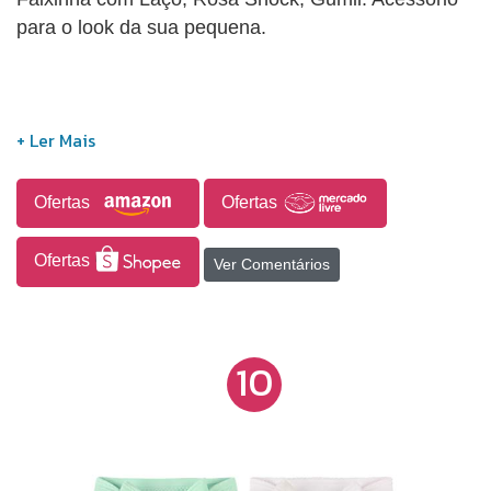
para o look da sua pequena.
Ofertas
Ofertas
Ofertas
Ver Comentários
10