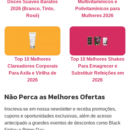
Doces Suaves Baratos
Multivitamínicos e
2026 (Branco, Tinto,
Polivitamínicos para
Rosé)
Mulheres 2026
Top 10 Melhores
Top 10 Melhores Shakes
Clareadores Corporais
Para Emagrecer e
Para Axila e Virilha de
Substituir Refeições em
2026
2026
Não Perca as Melhores Ofertas
Inscreva-se em nossa newsletter e receba promoções,
cupons e oportunidades exclusivas, além de acesso
antecipado a grandes eventos de descontos como Black
Friday e Prime Day.