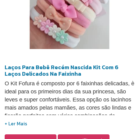
Laços Para Bebê Recém Nascida Kit Com 6
Laços Delicados Na Faixinha
O Kit Fofura é composto por 6 faixinhas delicadas, è
ideal para os primeiros dias da sua princesa, são
leves e super confortáveis. Essa opção os lacinhos
mais amados pelas mamães, as cores são lindas e
ficarão perfeitas com várias combinações de
roupinhas. Se você mamãe, é amante de lacinhos
delicados essa é uma ótima opção. Lacinhos que