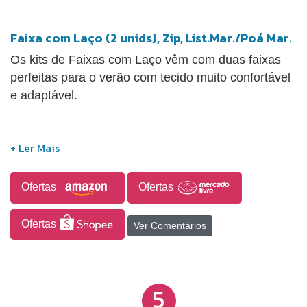
Faixa com Laço (2 unids), Zip, List.Mar./Poá Mar.
Os kits de Faixas com Laço vêm com duas faixas
perfeitas para o verão com tecido muito confortável
e adaptável.
Ofertas
Ofertas
Ofertas
Ver Comentários
5