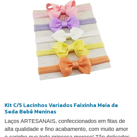
Kit C/5 Lacinhos Variados Faixinha Meia de
Seda Bebê Meninas
Laços ARTESANAIS, confeccionados em fitas de
alta qualidade e fino acabamento, com muito amor
e carinho que toda princesa merece! Tão delicados