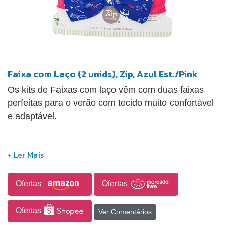
Faixa com Laço (2 unids), Zip, Azul Est./Pink
Os kits de Faixas com laço vêm com duas faixas
perfeitas para o verão com tecido muito confortável
e adaptável.
Ofertas
Ofertas
Ofertas
Ver Comentários