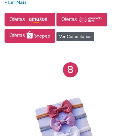
Ofertas
Ofertas
Ofertas
Ver Comentários
8