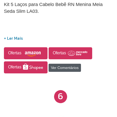
Kit 5 Laços para Cabelo Bebê RN Menina Meia
Seda Slim LA03.
Ofertas
Ofertas
Ofertas
Ver Comentários
6