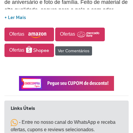
de aniversário e foto de família. Feito de material de
alta qualidade, seguro para a pele e sem odor
terrível. Deixe seu bebê mais adorável e bonito.
Fácil de usar, fácil de usar e tirar.
Ofertas
Ofertas
Ofertas
Ver Comentários
Links Úteis
- Entre no nosso canal do WhatsApp e receba
ofertas, cupons e reviews selecionados.