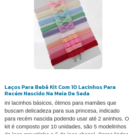
Laços Para Bebê Kit Com 10 Lacinhos Para
Recém Nascido Na Meia De Seda
ini lacinhos básicos, ótimos para mamães que
buscam delicadeza para sua princesa, indicado
para recém nascida podendo usar até 2 aninhos. O
kit é composto por 10 unidades, são 5 modelinhos
do laço gravatinha e 5 do laço chanel. Cores lindas