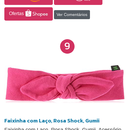
Ofertas
Ver Comentários
9
Faixinha com Laço, Rosa Shock, Gumii
Faixinha com Laço, Rosa Shock, Gumii. Acessório