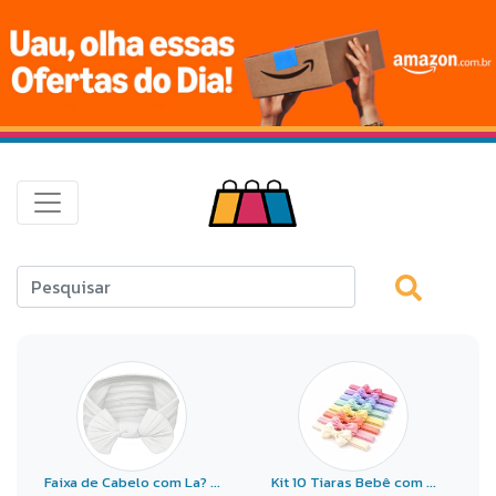
Faixa de Cabelo com La? ...
Kit 10 Tiaras Bebê com ...
8