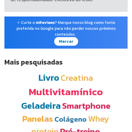
⭐ Curte o
mReviews
? Marque nosso blog como fonte
preferida no Google para não perder nossos próximos
conteúdos.
Marcar
Mais pesquisadas
Livro
Creatina
Multivitamínico
Geladeira
Smartphone
Panelas
Whey
Colágeno
protein
Pré-treino