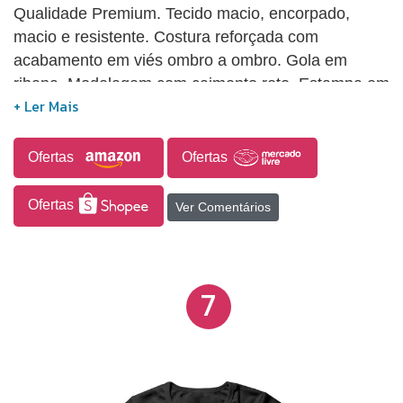
Qualidade Premium. Tecido macio, encorpado,
macio e resistente. Costura reforçada com
acabamento em viés ombro a ombro. Gola em
ribana. Modelagem com caimento reto. Estampa em
SilkScreen Digital HD. Não descasca nem desbota.
Percentual de encolhimento pós lavagem: 3.50%.
Ofertas
Ofertas
Ofertas
Ver Comentários
7