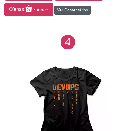
Geek. Estampa levemente desbotada estilo
Ofertas
Ver Comentários
Vintage.
4