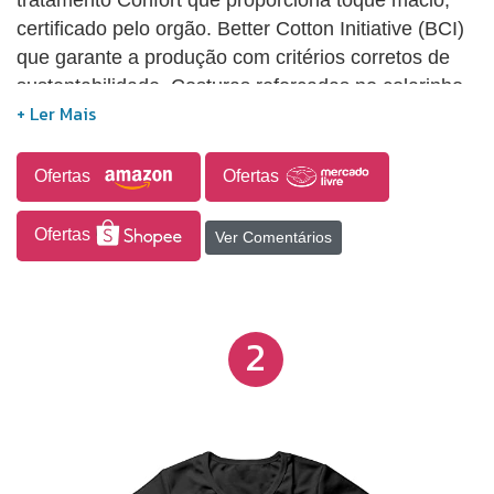
certificado pelo orgão. Better Cotton Initiative (BCI)
que garante a produção com critérios corretos de
sustentabilidade. Costuras reforçadas no colarinho
e ombros. Tipo de impressão: DTG - Impressão
digital direta no tecido com toque zero e alta
durabilidade. Estampa levemente desbotada estilo
Ofertas
Ofertas
Vintage.
Ofertas
Ver Comentários
2