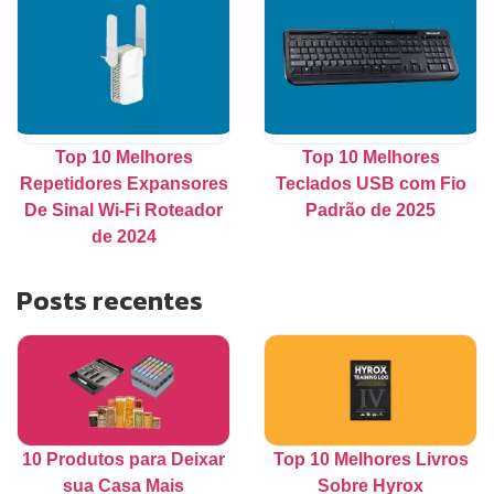
Top 10 Melhores
Top 10 Melhores
Repetidores Expansores
Teclados USB com Fio
De Sinal Wi-Fi Roteador
Padrão de 2025
de 2024
Posts recentes
10 Produtos para Deixar
Top 10 Melhores Livros
sua Casa Mais
Sobre Hyrox