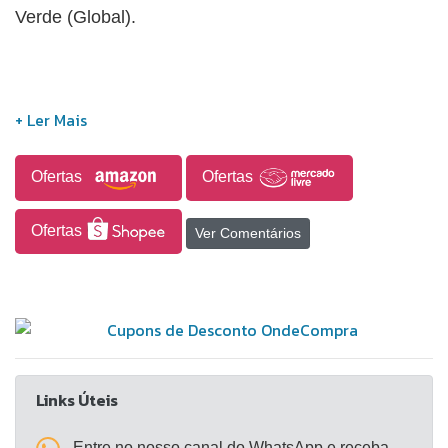
Verde (Global).
Ofertas
Ofertas
Ofertas
Ver Comentários
Links Úteis
- Entre no nosso canal do WhatsApp e receba