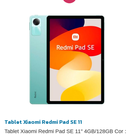
conectividade: Redmi iPad SE abriga 256 de
armazenamento interno. Funciona em MIUI Pad 14,
em termos de conectividade, o dispositivo suporta
5G, Bluetooth 5.2, suporta 2.4G WiFi | 5G Wi-Fi etc.
Tablet Xiaomi Redmi Pad SE 11
Tablet Xiaomi Redmi Pad SE 11" 4GB/128GB Cor :