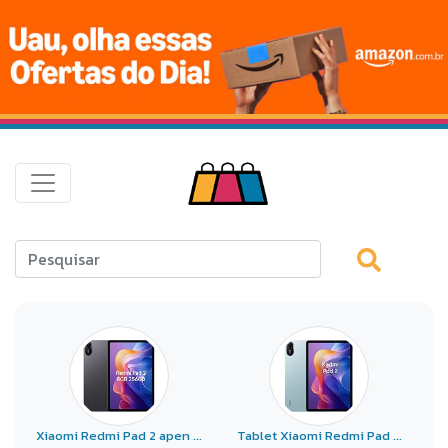
Xiaomi Redmi Pad 2 apen ...
Tablet Xiaomi Redmi Pad ...
Xi