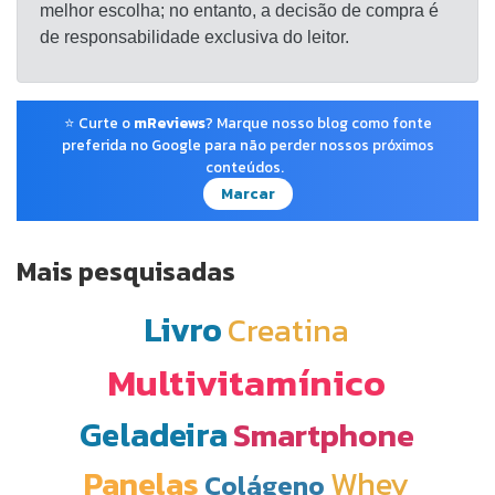
melhor escolha; no entanto, a decisão de compra é
de responsabilidade exclusiva do leitor.
⭐ Curte o
mReviews
? Marque nosso blog como fonte
preferida no Google para não perder nossos próximos
conteúdos.
Marcar
Mais pesquisadas
Livro
Creatina
Multivitamínico
Geladeira
Smartphone
Panelas
Whey
Colágeno