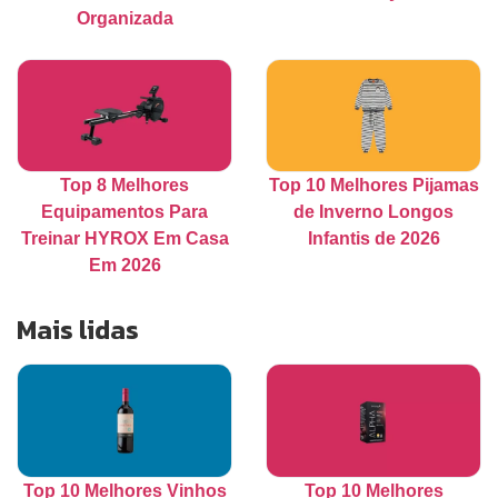
Organizada
Top 8 Melhores
Top 10 Melhores Pijamas
Equipamentos Para
de Inverno Longos
Treinar HYROX Em Casa
Infantis de 2026
Em 2026
Mais lidas
Top 10 Melhores Vinhos
Top 10 Melhores