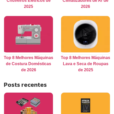
Chuveiros Elétricos de
Climatizadores de Ar de
2025
2026
Top 8 Melhores Máquinas
Top 8 Melhores Máquinas
de Costura Domésticas
Lava e Seca de Roupas
de 2026
de 2025
Posts recentes