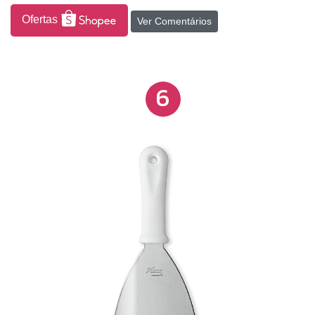
Ofertas
Ver Comentários
6