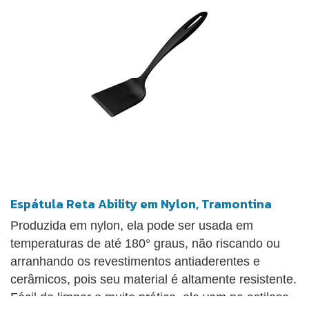
Espátula Reta Ability em Nylon, Tramontina
Produzida em nylon, ela pode ser usada em
temperaturas de até 180° graus, não riscando ou
arranhando os revestimentos antiaderentes e
cerâmicos, pois seu material é altamente resistente.
Fácil de limpar e muito prática, ela vem na estilosa