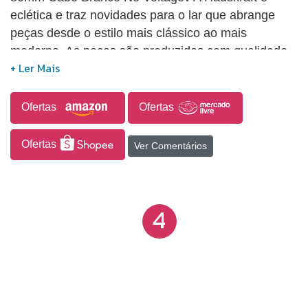
eclética e traz novidades para o lar que abrange
peças desde o estilo mais clássico ao mais
moderno. As peças são produzidas com qualidade
superior para atender o público mais exigente. A
espátula curva 60mm é ideal para cortar e pegar
alimentos com mais facilidade. Prática e perfeita
Ofertas
Ofertas
para fazer parte dos utensílios da sua cozinha.
Ofertas
Ver Comentários
4