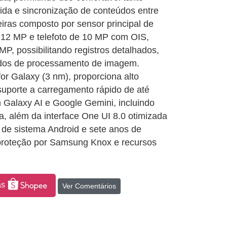
dida e sincronização de conteúdos entre
iras composto por sensor principal de
e 12 MP e telefoto de 10 MP com OIS,
MP, possibilitando registros detalhados,
ados de processamento de imagem.
r Galaxy (3 nm), proporciona alto
uporte a carregamento rápido de até
om Galaxy AI e Google Gemini, incluindo
a, além da interface One UI 8.0 otimizada
s de sistema Android e sete anos de
proteção por Samsung Knox e recursos
as
Ver Comentários