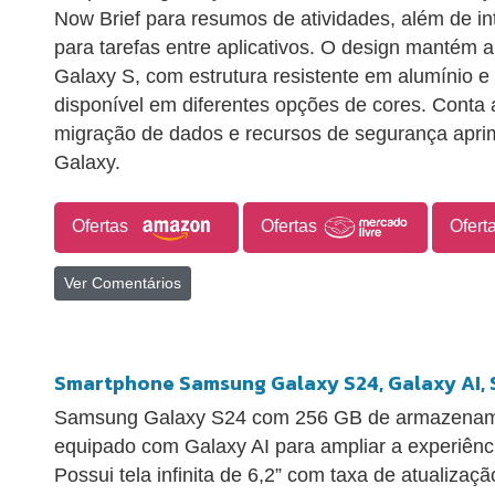
Now Brief para resumos de atividades, além de i
para tarefas entre aplicativos. O design mantém 
Galaxy S, com estrutura resistente em alumínio e
disponível em diferentes opções de cores. Conta
migração de dados e recursos de segurança apri
Galaxy.
Ofertas
Ofertas
Ofert
Ver Comentários
Smartphone Samsung Galaxy S24, Galaxy AI, Se
Samsung Galaxy S24 com 256 GB de armazename
equipado com Galaxy AI para ampliar a experiência
Possui tela infinita de 6,2” com taxa de atualizaç