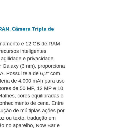
RAM, Câmera Tripla de
enamento e 12 GB de RAM
ecursos inteligentes
agilidade e privacidade.
 Galaxy (3 nm), proporciona
. Possui tela de 6,2” com
ateria de 4.000 mAh para uso
ensores de 50 MP, 12 MP e 10
talhes, cores equilibradas e
conhecimento de cena. Entre
cução de múltiplas ações por
z ou texto, tradução em
ão no aparelho, Now Bar e