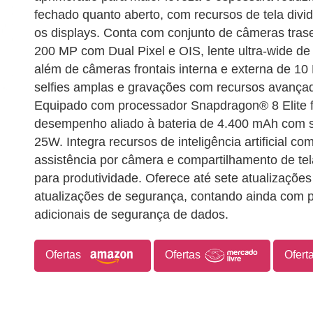
fechado quanto aberto, com recursos de tela divi
os displays. Conta com conjunto de câmeras trase
200 MP com Dual Pixel e OIS, lente ultra-wide d
além de câmeras frontais interna e externa de 10 
selfies amplas e gravações com recursos avanç
Equipado com processador Snapdragon® 8 Elite fo
desempenho aliado à bateria de 4.400 mAh com s
25W. Integra recursos de inteligência artificial c
assistência por câmera e compartilhamento de tel
para produtividade. Oferece até sete atualizaçõe
atualizações de segurança, contando ainda com 
adicionais de segurança de dados.
Ofertas
Ofertas
Ofert