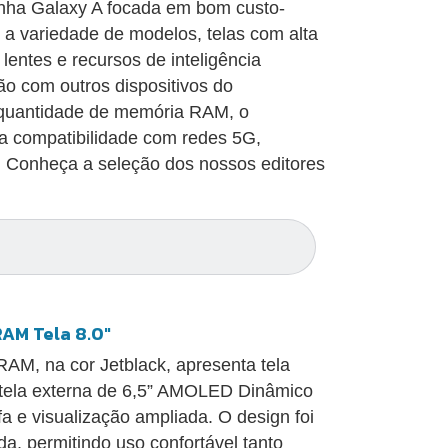
inha Galaxy A focada em bom custo-
o a variedade de modelos, telas com alta
entes e recursos de inteligência
ção com outros dispositivos do
 quantidade de memória RAM, o
 a compatibilidade com redes 5G,
ho. Conheça a seleção dos nossos editores
RAM Tela 8.0"
M, na cor Jetblack, apresenta tela
 tela externa de 6,5” AMOLED Dinâmico
fa e visualização ampliada. O design foi
a, permitindo uso confortável tanto