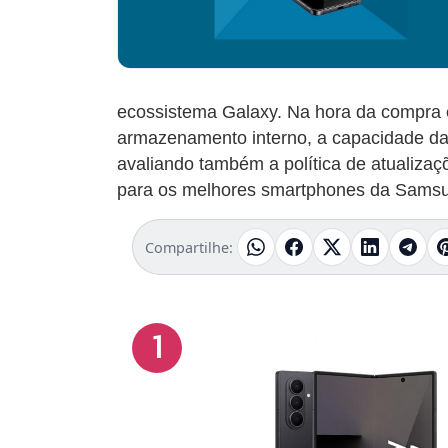
ecossistema Galaxy. Na hora da compra 
armazenamento interno, a capacidade da 
avaliando também a política de atualizaç
para os melhores smartphones da Samsu
Compartilhe:
1