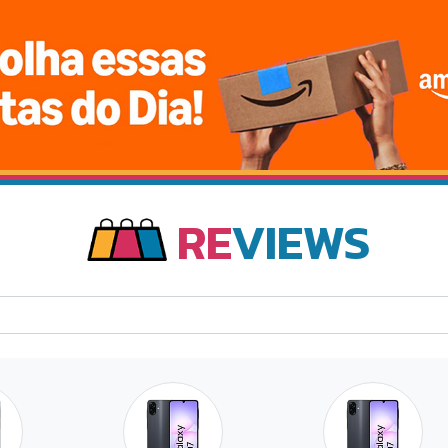
RE
VIEWS