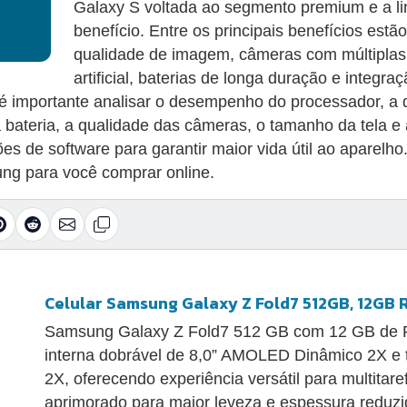
Galaxy S voltada ao segmento premium e a l
benefício. Entre os principais benefícios estã
qualidade de imagem, câmeras com múltiplas l
artificial, baterias de longa duração e integra
é importante analisar o desempenho do processador, a
bateria, a qualidade das câmeras, o tamanho da tela e
ões de software para garantir maior vida útil ao aparel
ng para você comprar online.
Celular Samsung Galaxy Z Fold7 512GB, 12GB 
Samsung Galaxy Z Fold7 512 GB com 12 GB de RA
interna dobrável de 8,0” AMOLED Dinâmico 2X e
2X, oferecendo experiência versátil para multitare
aprimorado para maior leveza e espessura reduzid