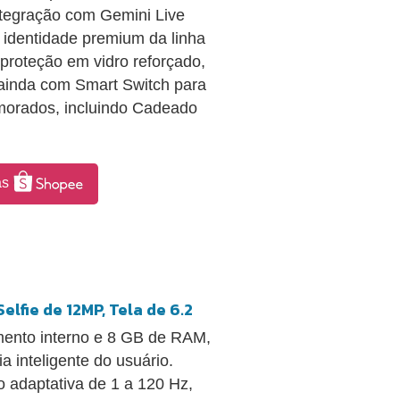
ntegração com Gemini Live
a identidade premium da linha
 proteção em vidro reforçado,
 ainda com Smart Switch para
morados, incluindo Cadeado
as
lfie de 12MP, Tela de 6.2
nto interno e 8 GB de RAM,
 inteligente do usuário.
ão adaptativa de 1 a 120 Hz,