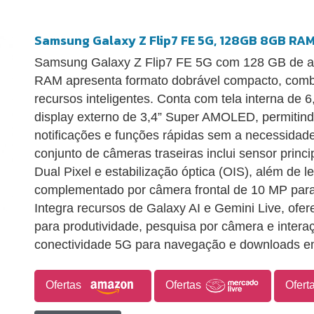
Samsung Galaxy Z Flip7 FE 5G, 128GB 8GB RAM 
Samsung Galaxy Z Flip7 FE 5G com 128 GB de 
RAM apresenta formato dobrável compacto, combi
recursos inteligentes. Conta com tela interna d
display externo de 3,4” Super AMOLED, permitind
notificações e funções rápidas sem a necessidade
conjunto de câmeras traseiras inclui sensor princ
Dual Pixel e estabilização óptica (OIS), além de l
complementado por câmera frontal de 10 MP para
Integra recursos de Galaxy AI e Gemini Live, ofer
para produtividade, pesquisa por câmera e intera
conectividade 5G para navegação e downloads em
Ofertas
Ofertas
Ofert