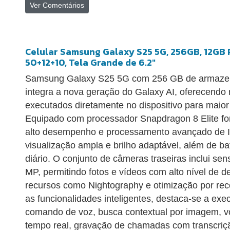
Ver Comentários
Celular Samsung Galaxy S25 5G, 256GB, 12GB 
50+12+10, Tela Grande de 6.2"
Samsung Galaxy S25 5G com 256 GB de armaz
integra a nova geração do Galaxy AI, oferecendo r
executados diretamente no dispositivo para maior 
Equipado com processador Snapdragon 8 Elite for
alto desempenho e processamento avançado de IA
visualização ampla e brilho adaptável, além de b
diário. O conjunto de câmeras traseiras inclui s
MP, permitindo fotos e vídeos com alto nível de de
recursos como Nightography e otimização por re
as funcionalidades inteligentes, destaca-se a exe
comando de voz, busca contextual por imagem, vo
tempo real, gravação de chamadas com transcriç