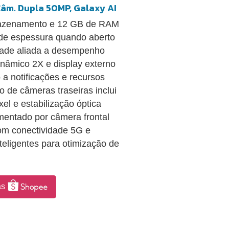
âm. Dupla 50MP, Galaxy AI
mazenamento e 12 GB de RAM
 de espessura quando aberto
dade aliada a desempenho
nâmico 2X e display externo
a notificações e recursos
 de câmeras traseiras inclui
el e estabilização óptica
mentado por câmera frontal
om conectividade 5G e
teligentes para otimização de
as