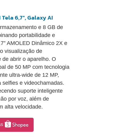
Tela 6,7", Galaxy AI
armazenamento e 8 GB de
nando portabilidade e
e 6,7” AMOLED Dinâmico 2X e
o visualização de
 de abrir o aparelho. O
ipal de 50 MP com tecnologia
ente ultra-wide de 12 MP,
 selfies e videochamadas.
ecendo suporte inteligente
ção por voz, além de
 alta velocidade.
as