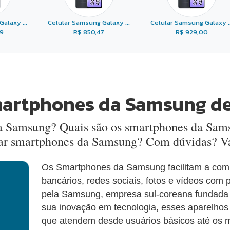
alaxy ...
Celular Samsung Galaxy ...
Celular Samsung Galaxy ..
99
R$ 850,47
R$ 929,00
martphones da Samsung d
a Samsung? Quais são os smartphones da Sams
ar smartphones da Samsung? Com dúvidas? Va
Os Smartphones da Samsung facilitam a comu
bancários, redes sociais, fotos e vídeos com
pela Samsung, empresa sul-coreana fundada
sua inovação em tecnologia, esses aparelhos
que atendem desde usuários básicos até os 