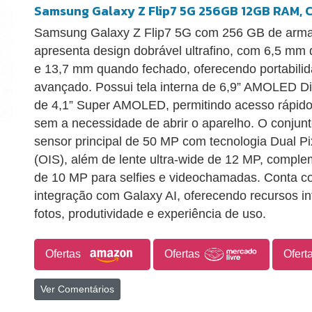
Samsung Galaxy Z Flip7 5G 256GB 12GB RAM, C
Samsung Galaxy Z Flip7 5G com 256 GB de ar
apresenta design dobrável ultrafino, com 6,5 mm
e 13,7 mm quando fechado, oferecendo portabili
avançado. Possui tela interna de 6,9” AMOLED Di
de 4,1” Super AMOLED, permitindo acesso rápido 
sem a necessidade de abrir o aparelho. O conjunto
sensor principal de 50 MP com tecnologia Dual Pix
(OIS), além de lente ultra-wide de 12 MP, comple
de 10 MP para selfies e videochamadas. Conta c
integração com Galaxy AI, oferecendo recursos in
fotos, produtividade e experiência de uso.
Ofertas
Ofertas
Ofert
Ver Comentários