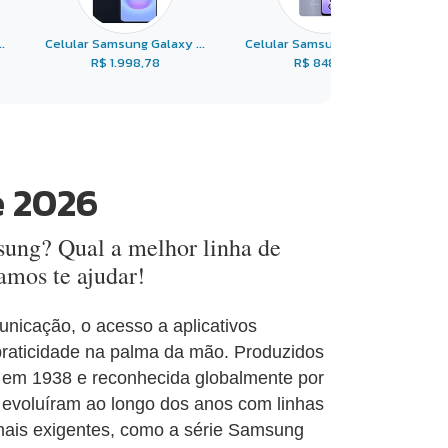
.
Celular Samsung Galaxy ...
Celular Samsung Galaxy ...
R$ 1.998,78
R$ 848,00
e 2026
ung? Qual a melhor linha de
mos te ajudar!
nicação, o acesso a aplicativos
 praticidade na palma da mão. Produzidos
 em 1938 e reconhecida globalmente por
 evoluíram ao longo dos anos com linhas
mais exigentes, como a série Samsung