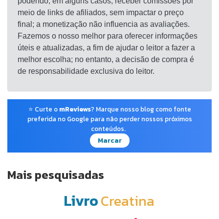
podendo, em alguns casos, receber comissões por
meio de links de afiliados, sem impactar o preço
final; a monetização não influencia as avaliações.
Fazemos o nosso melhor para oferecer informações
úteis e atualizadas, a fim de ajudar o leitor a fazer a
melhor escolha; no entanto, a decisão de compra é
de responsabilidade exclusiva do leitor.
⭐ Curte o
mReviews
? Marque nosso blog como fonte
preferida no Google para não perder nossos próximos
conteúdos.
Marcar
Mais pesquisadas
Livro
Creatina