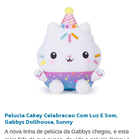
Pelucia Cakey Celebracao Com Luz E Som,
Gabbys Dollhouse, Sunny
A nova linha de pelúcia da Gabbys chegou, e esta