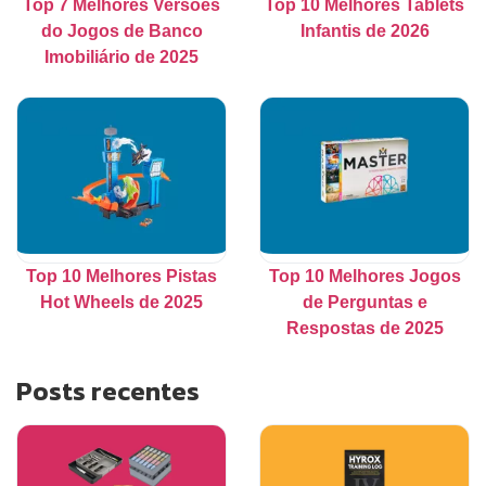
Top 7 Melhores Versões
Top 10 Melhores Tablets
do Jogos de Banco
Infantis de 2026
Imobiliário de 2025
Top 10 Melhores Pistas
Top 10 Melhores Jogos
Hot Wheels de 2025
de Perguntas e
Respostas de 2025
Posts recentes