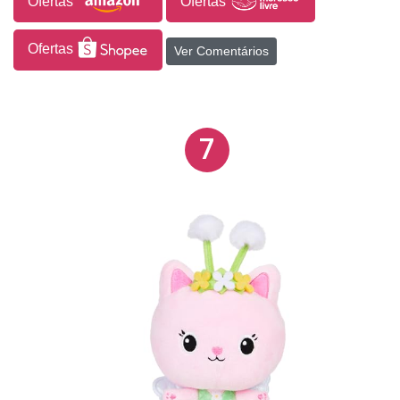
Ofertas
Ofertas
Ofertas
Ver Comentários
7