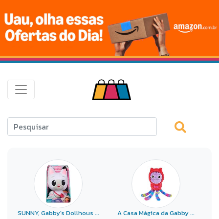
SUNNY, Gabby's Dollhous ...
A Casa Mágica da Gabby ...
S