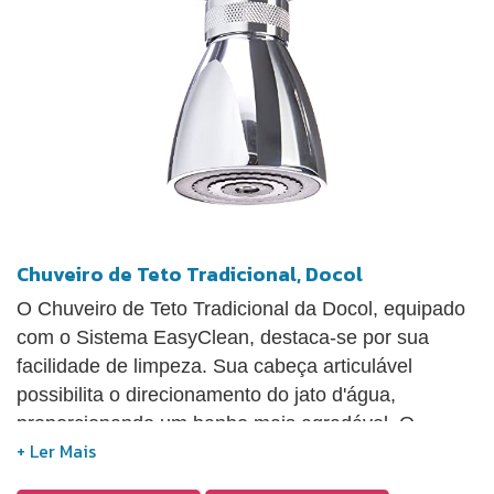
Chuveiro de Teto Tradicional, Docol
O Chuveiro de Teto Tradicional da Docol, equipado
com o Sistema EasyClean, destaca-se por sua
facilidade de limpeza. Sua cabeça articulável
possibilita o direcionamento do jato d'água,
proporcionando um banho mais agradável. O
produto opera de maneira eficaz em condições de
alta e baixa pressão, garantindo a melhor