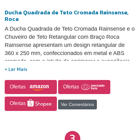
Ducha Quadrada de Teto Cromada Rainsense,
Roca
A Ducha Quadrada de Teto Cromada Rainsense e o
Chuveiro de Teto Retangular com Braço Roca
Rainsense apresentam um design retangular de
360 x 250 mm, confeccionados em metal e ABS
cromado, com o intuito de aprimorar a experiência
do banho, conferindo sofisticação e um impacto
visual marcante ao ambiente do banheiro.
Ofertas
Ofertas
Ofertas
Ver Comentários
3