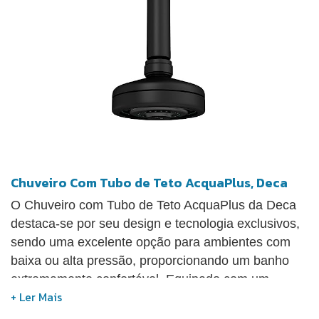
Chuveiro Com Tubo de Teto AcquaPlus, Deca
O Chuveiro com Tubo de Teto AcquaPlus da Deca
destaca-se por seu design e tecnologia exclusivos,
sendo uma excelente opção para ambientes com
baixa ou alta pressão, proporcionando um banho
extremamente confortável. Equipado com um
sistema de autolimpeza, que é ativado no momento
em que a água é fechada, ele utiliza pinos que se