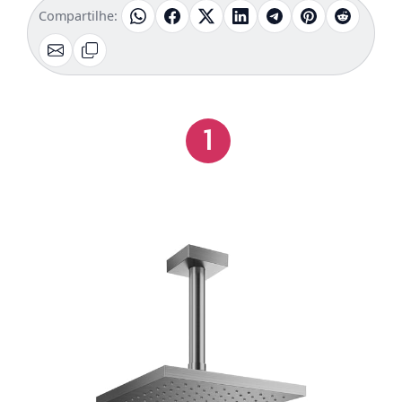
Compartilhe:
1