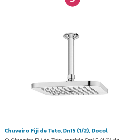
Chuveiro Fiji de Teto, Dn15 (1/2), Docol