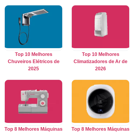
Top 10 Melhores
Top 10 Melhores
Chuveiros Elétricos de
Climatizadores de Ar de
2025
2026
Top 8 Melhores Máquinas
Top 8 Melhores Máquinas