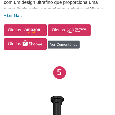
com um design ultrafino que proporciona uma
experiência única ao banheiro, unindo estética e
conforto durante o banho. A ducha inclui um restritor
de vazão de 8 litros por minuto, o que contribui para
a economia de até 80% de água, sendo adequada
Ofertas
Ofertas
para uso com aquecedores de passagem de água a
gás.
Ofertas
Ver Comentários
5