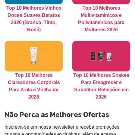
Top 10 Melhores Vinhos
Top 10 Melhores
Doces Suaves Baratos
Multivitamínicos e
2026 (Branco, Tinto,
Polivitamínicos para
Rosé)
Mulheres 2026
Top 10 Melhores
Top 10 Melhores Shakes
Clareadores Corporais
Para Emagrecer e
Para Axila e Virilha de
Substituir Refeições em
2026
2026
Não Perca as Melhores Ofertas
Inscreva-se em nossa newsletter e receba promoções,
cupons e oportunidades exclusivas, além de acesso