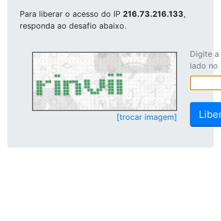
Para liberar o acesso
do IP
216.73.216.133
,
responda ao desafio abaixo.
Digite 
lado no
[trocar imagem]