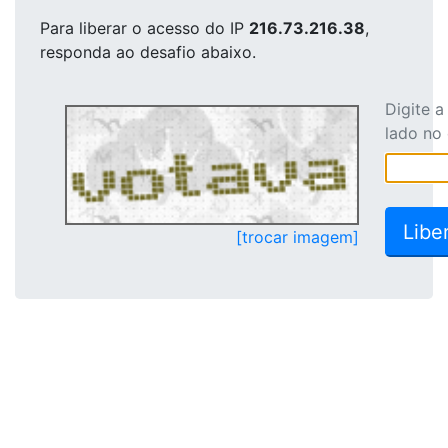
Para liberar o acesso
do IP
216.73.216.38
,
responda ao desafio abaixo.
Digite 
lado no
[trocar imagem]