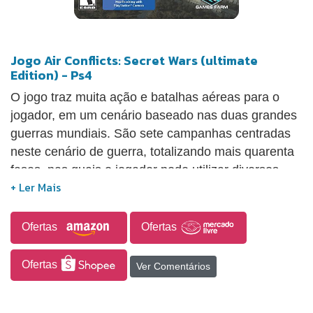
Jogo Air Conflicts: Secret Wars (ultimate
Edition) - Ps4
O jogo traz muita ação e batalhas aéreas para o
jogador, em um cenário baseado nas duas grandes
guerras mundiais. São sete campanhas centradas
neste cenário de guerra, totalizando mais quarenta
fases, nas quais o jogador pode utilizar diversos
tipos de aeronaves, selecionando-as de acordo com
suas vantagens e fraquezas para obter os melhores
resultados nas mais diversas missões que o jogo
Ofertas
Ofertas
oferece. Plataforma: Playstation 4. Gênero: ação.
Número de jogadores: 4.
Ofertas
Ver Comentários