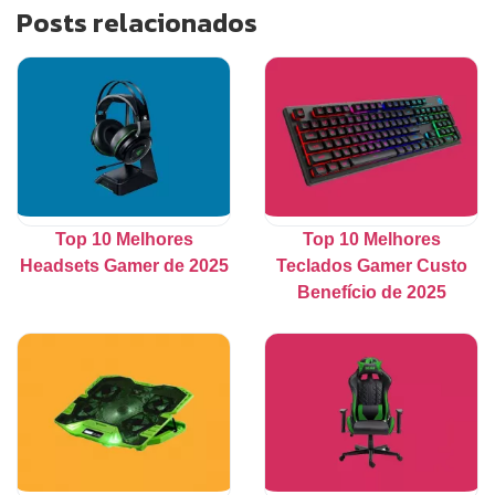
Posts relacionados
Top 10 Melhores
Top 10 Melhores
Headsets Gamer de 2025
Teclados Gamer Custo
Benefício de 2025