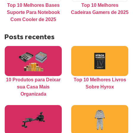
Top 10 Melhores Bases
Top 10 Melhores
Suporte Para Notebook
Cadeiras Gamers de 2025
Com Cooler de 2025
Posts recentes
10 Produtos para Deixar
Top 10 Melhores Livros
sua Casa Mais
Sobre Hyrox
Organizada