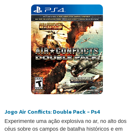
changing front lines of the vicious battle'eld.
Jogo Air Conflicts: Double Pack - Ps4
Experimente uma ação explosiva no ar, no alto dos
céus sobre os campos de batalha históricos e em