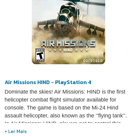
Air Missions HIND - PlayStation 4
Dominate the skies! Air Missions: HIND is the first
helicopter combat flight simulator available for
console. The game is based on the Mi-24 Hind
assault helicopter, also known as the ‘’flying tank’’.
In Air Missions: HIND, players get to control this
heavily armed colossus themselves. In a preview,