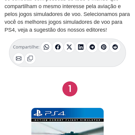
compartilham o mesmo interesse pela aviação e
pelos jogos simuladores de voo. Selecionamos para
você os melhores jogos simuladores de voo para
PS4, veja a sugestão dos nossos editores!
Compartilhe:
1