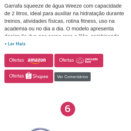
Garrafa squeeze de água Weeze com capacidade
de 2 litros, ideal para auxiliar na hidratação durante
treinos, atividades físicas, rotina fitness, uso na
academia ou no dia a dia. O modelo apresenta
design tie dye nas cores rosa e lilás, combinando
praticidade e estilo para transporte e uso frequente.
Ofertas
Ofertas
Ofertas
Ver Comentários
6