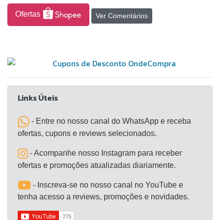
que facilita a higienização.
Ofertas
Ver Comentários
Links Úteis
- Entre no nosso canal do WhatsApp e receba
ofertas, cupons e reviews selecionados.
- Acompanhe nosso Instagram para receber
ofertas e promoções atualizadas diariamente.
- Inscreva-se no nosso canal no YouTube e
tenha acesso a reviews, promoções e novidades.