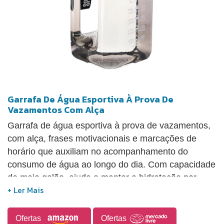
Garrafa De Água Esportiva À Prova De
Vazamentos Com Alça
Garrafa de água esportiva à prova de vazamentos,
com alça, frases motivacionais e marcações de
horário que auxiliam no acompanhamento do
consumo de água ao longo do dia. Com capacidade
de meio galão, ajuda a manter a hidratação por
mais tempo, reduzindo a necessidade de
reabastecimentos frequentes. A garrafa Square
Sports é indicada para academia, exercícios,
Ofertas
Ofertas