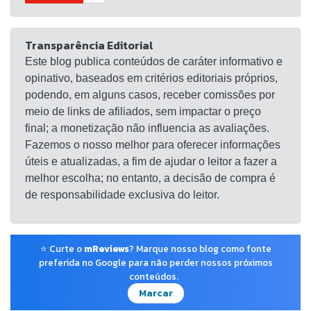
Transparência Editorial
Este blog publica conteúdos de caráter informativo e
opinativo, baseados em critérios editoriais próprios,
podendo, em alguns casos, receber comissões por
meio de links de afiliados, sem impactar o preço
final; a monetização não influencia as avaliações.
Fazemos o nosso melhor para oferecer informações
úteis e atualizadas, a fim de ajudar o leitor a fazer a
melhor escolha; no entanto, a decisão de compra é
de responsabilidade exclusiva do leitor.
⭐ Curte o
mReviews
? Marque nosso blog como fonte
preferida no Google para não perder nossos próximos
conteúdos.
Marcar