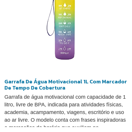
Garrafa De Água Motivacional 1L Com Marcador
De Tempo De Cobertura
Garrafa de água motivacional com capacidade de 1
litro, livre de BPA, indicada para atividades físicas,
academia, acampamento, viagens, escritório e uso
ao ar livre. O modelo conta com frases inspiradoras
e marcações de horário que auxiliam no