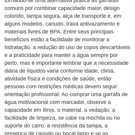
tornando-se uma alternativa prática às garrafas
comuns por combinar capacidade maior, design
colorido, tampa segura, alça de transporte e, em
alguns modelos, canudo, trava antivazamento e
materiais livres de BPA. Entre seus principais
benefícios estão a facilidade de monitorar a
hidratação, a redução do uso de copos descartáveis
e a praticidade para manter a água sempre por
perto, mas é importante lembrar que a necessidade
diária de líquidos varia conforme idade, clima,
atividade física e condições de saúde, então
pessoas com restrições médicas devem seguir
orientação profissional. Ao comprar uma garrafa de
água motivacional com marcador, observe a
capacidade em litros, o material, a vedação, a
facilidade de limpeza, se cabe na mochila ou no
suporte do carro, a resistência da tampa, a
presença de canudo ou bocal largo e se as