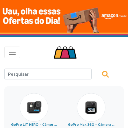
GoPro LIT HERO - Câmer ...
GoPro Max 360 - Câmera ...
G