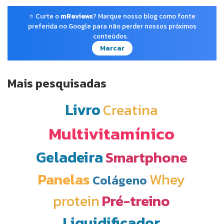
⭐ Curte o
mReviews
? Marque nosso blog como fonte
preferida no Google para não perder nossos próximos
conteúdos.
Marcar
Mais pesquisadas
Livro
Creatina
Multivitamínico
Geladeira
Smartphone
Panelas
Whey
Colágeno
protein
Pré-treino
Liquidificador