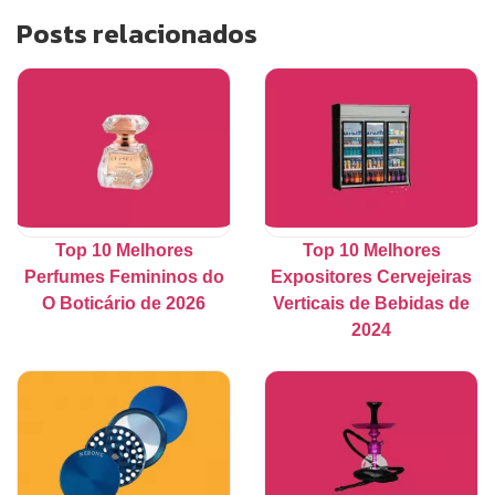
Posts relacionados
Top 10 Melhores
Top 10 Melhores
Perfumes Femininos do
Expositores Cervejeiras
O Boticário de 2026
Verticais de Bebidas de
2024