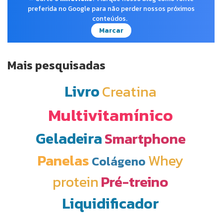
preferida no Google para não perder nossos próximos
conteúdos.
Marcar
Mais pesquisadas
Livro
Creatina
Multivitamínico
Geladeira
Smartphone
Panelas
Whey
Colágeno
protein
Pré-treino
Liquidificador