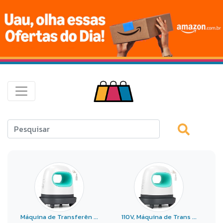
Máquina de Transferên ...
110V, Máquina de Trans ...
2