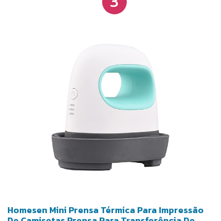
3
Homesen Mini Prensa Térmica Para Impressão
De Camisetas Prensa Para Transferência De