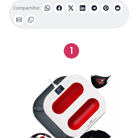
Compartilhe:
1