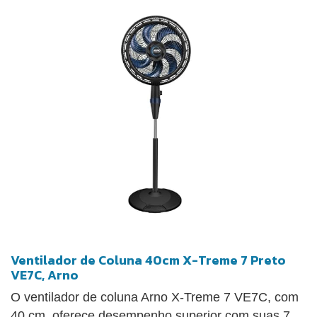
Ventilador de Coluna 40cm X-Treme 7 Preto
VE7C, Arno
O ventilador de coluna Arno X-Treme 7 VE7C, com
40 cm, oferece desempenho superior com suas 7