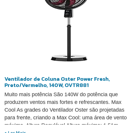
Ventilador de Coluna Oster Power Fresh,
Preto/Vermelho, 140W, OVTR881
Muito mais potência São 140W do potência que
produzem ventos mais fortes e refrescantes. Max
Cool As grades do Ventilador Oster são projetadas
para frente, criando a Max Cool: uma área de vento
máximo. Altura Regulável Altura máxima: 1.51m