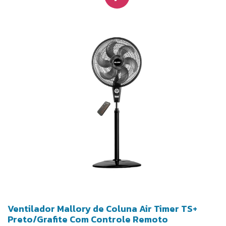
intenso. Possui eficiência energética A nas 3
velocidades gerando maior economia. Coluna
ajustável, possui regulagem permitindo o ajuste
ideal da altura do vento. Totalmente desmontável, é
fácil de guardar e limpar.
Ventilador Mallory de Coluna Air Timer TS+
Preto/Grafite Com Controle Remoto