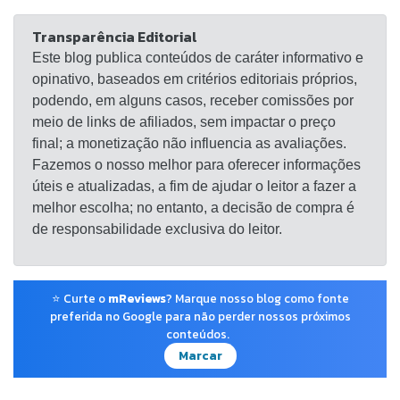
Transparência Editorial
Este blog publica conteúdos de caráter informativo e
opinativo, baseados em critérios editoriais próprios,
podendo, em alguns casos, receber comissões por
meio de links de afiliados, sem impactar o preço
final; a monetização não influencia as avaliações.
Fazemos o nosso melhor para oferecer informações
úteis e atualizadas, a fim de ajudar o leitor a fazer a
melhor escolha; no entanto, a decisão de compra é
de responsabilidade exclusiva do leitor.
⭐ Curte o
mReviews
? Marque nosso blog como fonte
preferida no Google para não perder nossos próximos
conteúdos.
Marcar