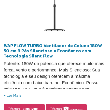
WAP FLOW TURBO Ventilador de Coluna 180W
50 cm 8 Pás Silencioso e Econômico com
Tecnologia Silent Flow
Potente: 180W de potência que oferece muito mais
força, vento e performance. Mais Silencioso: Sua
tecnologia e seu design oferecem a máxima
eficiência com baixo barulho. Econômico: Possui
selo PROCEL, que é destinado apenas aos
produtos que apresentam os melhores níveis de
eficiência energética. Tecnologia patenteada que
reduz o ruído e fornece muito mais vento com o
Ofertas
Ofertas