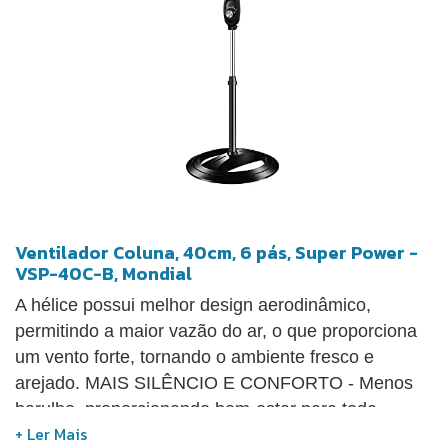
Ventilador Coluna, 40cm, 6 pás, Super Power -
VSP-40C-B, Mondial
A hélice possui melhor design aerodinâmico,
permitindo a maior vazão do ar, o que proporciona
um vento forte, tornando o ambiente fresco e
arejado. MAIS SILÊNCIO E CONFORTO - Menos
barulho, proporcionando bem-estar para toda
família. O ventilador Turbo possui baixo nível de