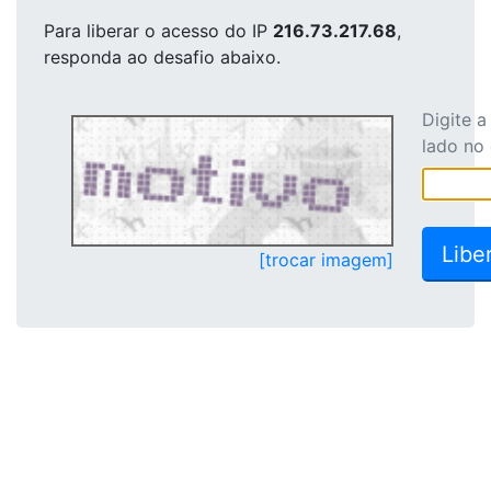
Para liberar o acesso
do IP
216.73.217.68
,
responda ao desafio abaixo.
Digite 
lado no
[trocar imagem]