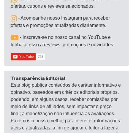
Terra e revele um capítulo oculto no passado
ofertas, cupons e reviews selecionados.
distante; um que mudará Aloy para sempre; bônus
de Lançamento
- Acompanhe nosso Instagram para receber
ofertas e promoções atualizadas diariamente.
- Inscreva-se no nosso canal no YouTube e
tenha acesso a reviews, promoções e novidades.
Transparência Editorial
Este blog publica conteúdos de caráter informativo e
opinativo, baseados em critérios editoriais próprios,
podendo, em alguns casos, receber comissões por
meio de links de afiliados, sem impactar o preço
final; a monetização não influencia as avaliações.
Fazemos o nosso melhor para oferecer informações
úteis e atualizadas, a fim de ajudar o leitor a fazer a