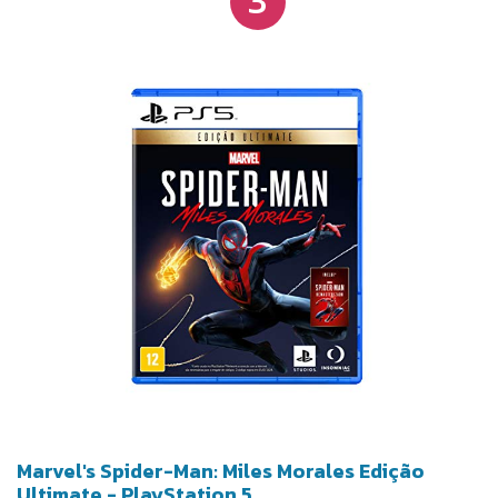
Marvel's Spider-Man: Miles Morales Edição
Ultimate - PlayStation 5