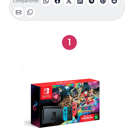
Compartilhe:
1