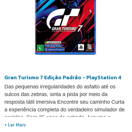
Gran Turismo 7 Edição Padrão - PlayStation 4
Das pequenas irregularidades do asfalto até os
sulcos das zebras, sinta a pista por meio da
resposta tátil imersiva Encontre seu caminho Curta
a experiência completa do verdadeiro simulador de
corridas. Com 25 anos de estrada. Assuma o
volante de mais de 420 carros já no primeiro dia —