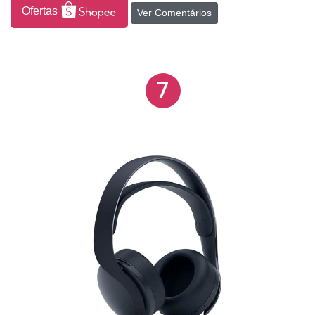
Ofertas
Ver Comentários
7