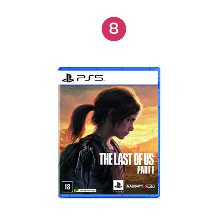
supermoderno e natural
8