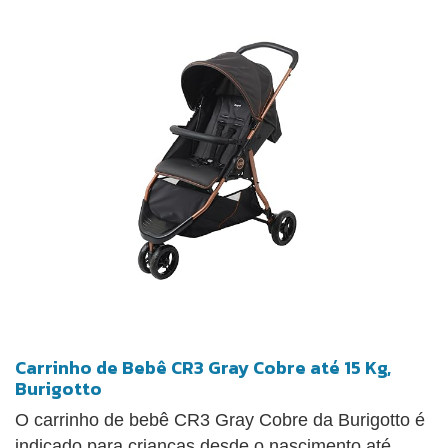
acesso pela parte frontal e traseira. O modelo pode
ser fechado com apenas uma mão, tornando o
armazenamento e transporte mais simples.
Carrinho de Bebê CR3 Gray Cobre até 15 Kg,
Burigotto
O carrinho de bebê CR3 Gray Cobre da Burigotto é
indicado para crianças desde o nascimento até