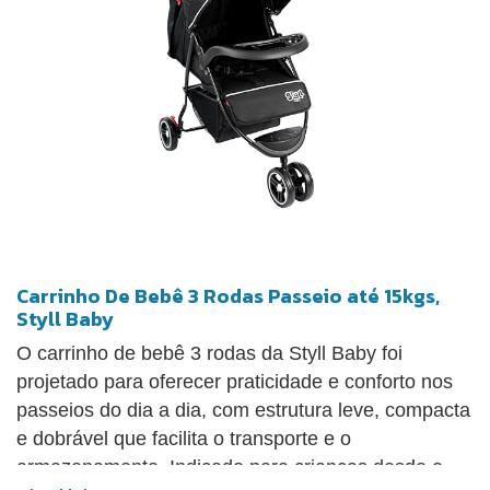
Carrinho De Bebê 3 Rodas Passeio até 15kgs,
Styll Baby
O carrinho de bebê 3 rodas da Styll Baby foi
projetado para oferecer praticidade e conforto nos
passeios do dia a dia, com estrutura leve, compacta
e dobrável que facilita o transporte e o
armazenamento. Indicado para crianças desde o