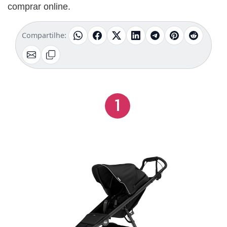
comprar online.
Compartilhe:
1