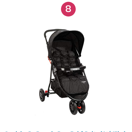
atividades externas.
8