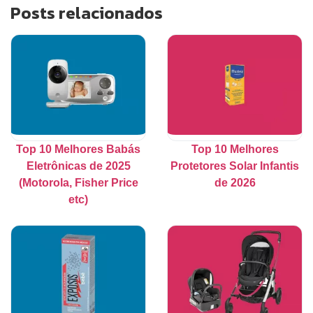
Posts relacionados
Top 10 Melhores Babás
Top 10 Melhores
Eletrônicas de 2025
Protetores Solar Infantis
(Motorola, Fisher Price
de 2026
etc)