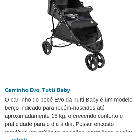
Materna Lounge e pode acoplar o ninho Pramette,
acessórios vendidos separadamente.
Carrinho Evo, Tutti Baby
O carrinho de bebê Evo da Tutti Baby é um modelo
berço indicado para recém-nascidos até
aproximadamente 15 kg, oferecendo conforto e
praticidade para o dia a dia. Possui encosto
regulável em múltiplas posições, permitindo ajustar