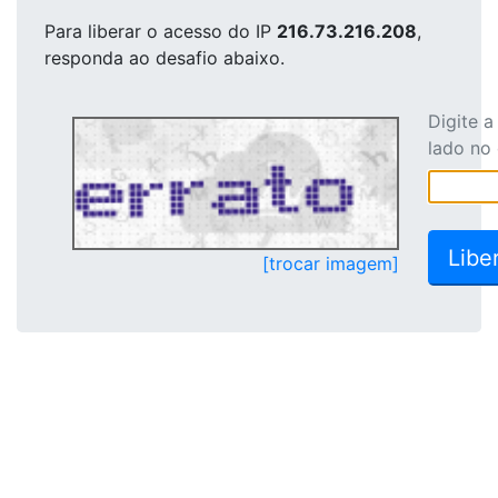
Para liberar o acesso
do IP
216.73.216.208
,
responda ao desafio abaixo.
Digite 
lado no
[trocar imagem]