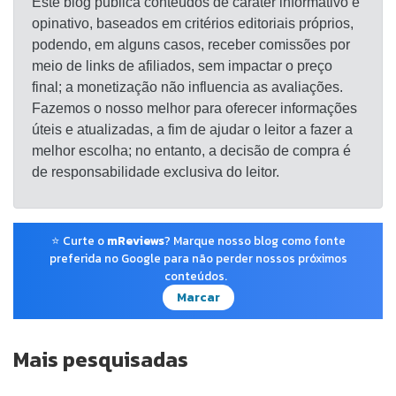
Este blog publica conteúdos de caráter informativo e
opinativo, baseados em critérios editoriais próprios,
podendo, em alguns casos, receber comissões por
meio de links de afiliados, sem impactar o preço
final; a monetização não influencia as avaliações.
Fazemos o nosso melhor para oferecer informações
úteis e atualizadas, a fim de ajudar o leitor a fazer a
melhor escolha; no entanto, a decisão de compra é
de responsabilidade exclusiva do leitor.
⭐ Curte o
mReviews
? Marque nosso blog como fonte
preferida no Google para não perder nossos próximos
conteúdos.
Marcar
Mais pesquisadas