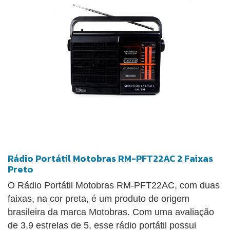
necessidade de reajustes constantes. Se preferir
usar o aparelho em ambientes fechados, a fonte de
alimentação AC 100V garante audição contínua
sem preocupações com a energia.
Rádio Portátil Motobras RM-PFT22AC 2 Faixas
Preto
O Rádio Portátil Motobras RM-PFT22AC, com duas
faixas, na cor preta, é um produto de origem
brasileira da marca Motobras. Com uma avaliação
de 3,9 estrelas de 5, esse rádio portátil possui