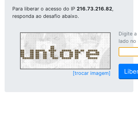
Para liberar o acesso
do IP
216.73.216.82
,
responda ao desafio abaixo.
Digite 
lado no
[trocar imagem]