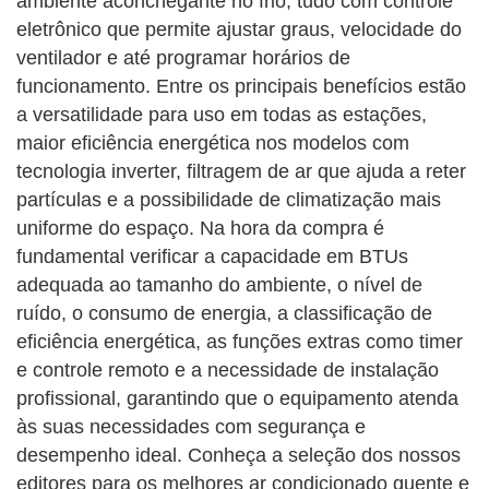
ambiente aconchegante no frio, tudo com controle
eletrônico que permite ajustar graus, velocidade do
ventilador e até programar horários de
funcionamento. Entre os principais benefícios estão
a versatilidade para uso em todas as estações,
maior eficiência energética nos modelos com
tecnologia inverter, filtragem de ar que ajuda a reter
partículas e a possibilidade de climatização mais
uniforme do espaço. Na hora da compra é
fundamental verificar a capacidade em BTUs
adequada ao tamanho do ambiente, o nível de
ruído, o consumo de energia, a classificação de
eficiência energética, as funções extras como timer
e controle remoto e a necessidade de instalação
profissional, garantindo que o equipamento atenda
às suas necessidades com segurança e
desempenho ideal. Conheça a seleção dos nossos
editores para os melhores ar condicionado quente e