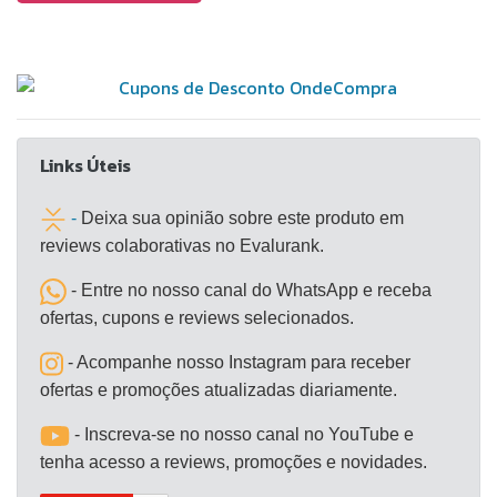
Instalação Simples: Não requer instalação
permanente ou tubulação complexa, basta conectar
a mangueira de exaustão a régua (100cm) que se
encaixara em sua porta ou janela.
Links Úteis
-
Deixa sua opinião sobre este produto em
reviews colaborativas no Evalurank.
- Entre no nosso canal do WhatsApp e receba
ofertas, cupons e reviews selecionados.
- Acompanhe nosso Instagram para receber
ofertas e promoções atualizadas diariamente.
- Inscreva-se no nosso canal no YouTube e
tenha acesso a reviews, promoções e novidades.