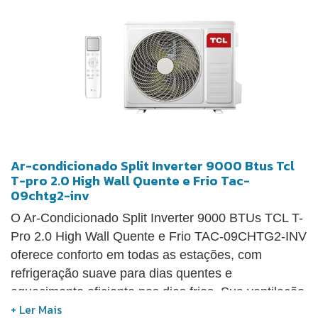
Ar-condicionado Split Inverter 9000 Btus Tcl
T-pro 2.0 High Wall Quente e Frio Tac-
09chtg2-inv
O Ar-Condicionado Split Inverter 9000 BTUs TCL T-
Pro 2.0 High Wall Quente e Frio TAC-09CHTG2-INV
oferece conforto em todas as estações, com
refrigeração suave para dias quentes e
aquecimento eficiente nos dias frios. Sua ventilação
indireta com microperfurações nas lâminas