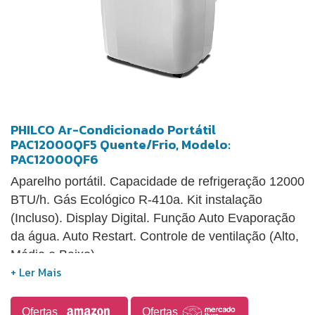
PHILCO Ar-Condicionado Portátil
PAC12000QF5 Quente/Frio, Modelo:
PAC12000QF6
Aparelho portátil. Capacidade de refrigeração 12000
BTU/h. Gás Ecológico R-410a. Kit instalação
(Incluso). Display Digital. Função Auto Evaporação
da água. Auto Restart. Controle de ventilação (Alto,
Médio e Baixo).
Ofertas
Ofertas