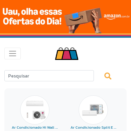
Ar Condicionado Hi Wall ...
Ar Condicionado Split E ...
A