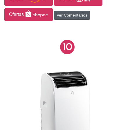
Ofertas
Ver Comentários
10