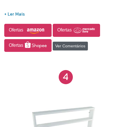
Ofertas
Ofertas
Ofertas
Ver Comentários
4