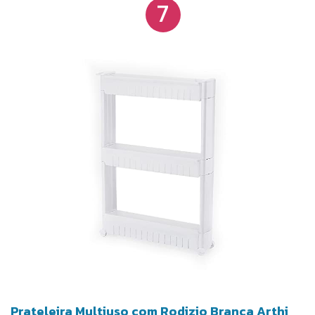
7
Prateleira Multiuso com Rodizio Branca Arthi