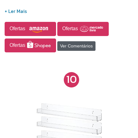
Ofertas
Ofertas
Ofertas
Ver Comentários
10