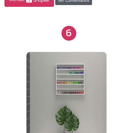
Ver Comentários
6