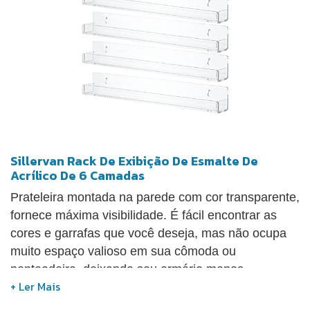
Sillervan Rack De Exibição De Esmalte De
Acrílico De 6 Camadas
Prateleira montada na parede com cor transparente,
fornece máxima visibilidade. É fácil encontrar as
cores e garrafas que você deseja, mas não ocupa
muito espaço valioso em sua cômoda ou
penteadeira, deixando seu armário menos
bagunçado. Design antiderrapante: o acrílico tem
boa resistência ao clima e é muito mais forte do que