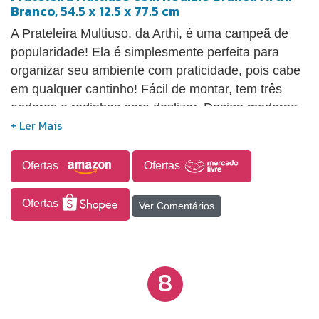
Branco, 54.5 x 12.5 x 77.5 cm
A Prateleira Multiuso, da Arthi, é uma campeã de
popularidade! Ela é simplesmente perfeita para
organizar seu ambiente com praticidade, pois cabe
em qualquer cantinho! Fácil de montar, tem três
andares e rodinhas para deslizar. Design moderno.
Produto de alta qualidade.
Ofertas
Ofertas
Ofertas
Ver Comentários
8