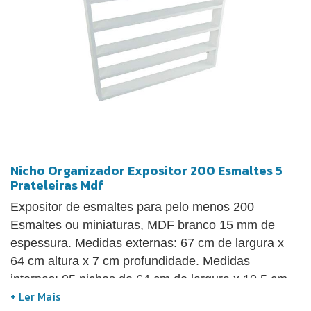
Nicho Organizador Expositor 200 Esmaltes 5
Prateleiras Mdf
Expositor de esmaltes para pelo menos 200
Esmaltes ou miniaturas, MDF branco 15 mm de
espessura. Medidas externas: 67 cm de largura x
64 cm altura x 7 cm profundidade. Medidas
internas: 05 nichos de 64 cm de largura x 10,5 cm
altura x 7 cm profundidade. O Nicho organizador