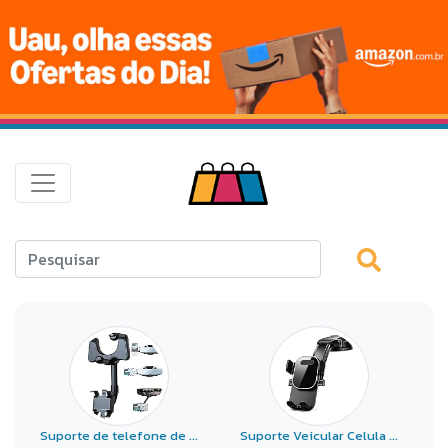
Suporte de telefone de ...
Suporte Veicular Celula ...
S