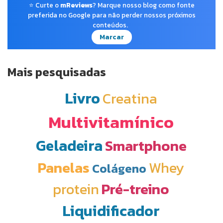
⭐ Curte o
mReviews
? Marque nosso blog como fonte
preferida no Google para não perder nossos próximos
conteúdos.
Marcar
Mais pesquisadas
Livro
Creatina
Multivitamínico
Geladeira
Smartphone
Panelas
Whey
Colágeno
protein
Pré-treino
Liquidificador