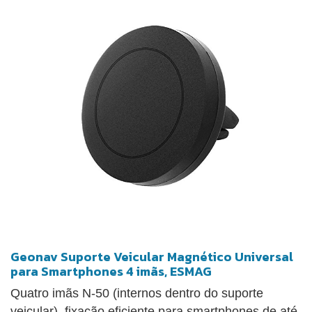
Premium: Construído com materiais de alta
qualidade para garantir durabilidade e resistência
ao desgaste, prometendo uma vida útil mais longa e
confiável.
Geonav Suporte Veicular Magnético Universal
para Smartphones 4 imãs, ESMAG
Quatro imãs N-50 (internos dentro do suporte
veicular), fixação eficiente para smartphones de até