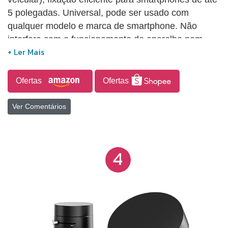
5 polegadas. Universal, pode ser usado com
qualquer modelo e marca de smartphone. Não
interfere com o funcionamento do aparelho nem
afeta a qualidade e funcionalidade da bateria. Pode
ser usado com capas de proteção usando a placa
de metal inclusa. Fácil de instalar e prático de usar,
Ofertas
Ofertas
só colocar no sistema de ventilação do carro.
Ver Comentários
4