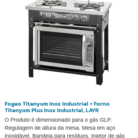
desempenho no preparo de alimentos. O conjunto
acompanha grelhas internas ajustáveis e apresenta
dimensões compactas para ambientes profissionais
que necessitam otimização de espaço.
Fogao Titanyum Inox Industrial + Forno
Titanyum Plus Inox Industrial, LAYR
O Produto é dimensionado para o gás GLP.
Regulagem de altura da mesa. Mesa em aço
inoxidável. Bandeja para resíduos. Injetor de gás