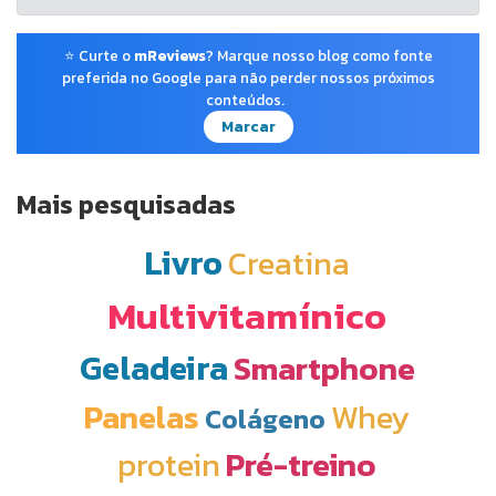
⭐ Curte o
mReviews
? Marque nosso blog como fonte
preferida no Google para não perder nossos próximos
conteúdos.
Marcar
Mais pesquisadas
Livro
Creatina
Multivitamínico
Geladeira
Smartphone
Panelas
Whey
Colágeno
protein
Pré-treino