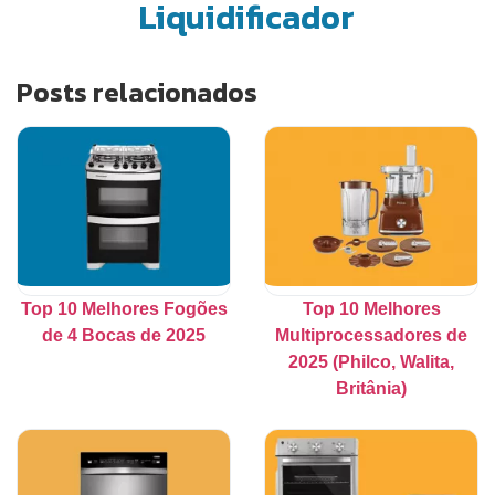
Liquidificador
Posts relacionados
Top 10 Melhores Fogões
Top 10 Melhores
de 4 Bocas de 2025
Multiprocessadores de
2025 (Philco, Walita,
Britânia)