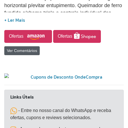
horizontal p/evitar entupimento. Queimador de ferro
fundido c/chama tripla e controle individual das
chamas externa e interna. Painel de policarbonato.
Pintura eletrostática.
Ofertas
Ofertas
Ver Comentários
Links Úteis
- Entre no nosso canal do WhatsApp e receba
ofertas, cupons e reviews selecionados.