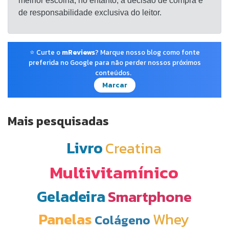
melhor escolha; no entanto, a decisão de compra é
de responsabilidade exclusiva do leitor.
⭐ Curte o
mReviews
? Marque nosso blog como fonte
preferida no Google para não perder nossos próximos
conteúdos.
Marcar
Mais pesquisadas
Livro
Creatina
Multivitamínico
Geladeira
Smartphone
Panelas
Whey
Colágeno