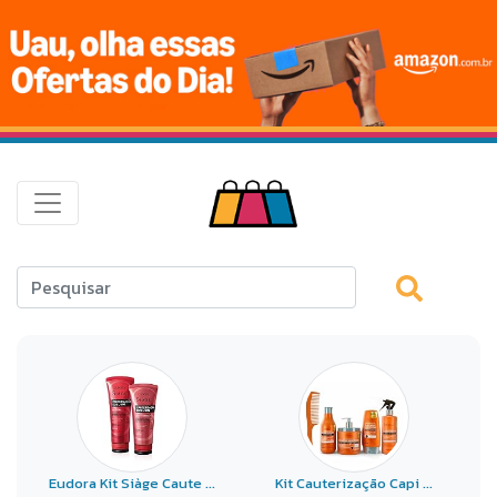
Eudora Kit Siàge Caute ...
Kit Cauterização Capi ...