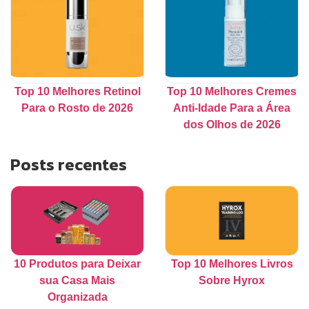
Top 10 Melhores Retinol
Top 10 Melhores Cremes
Para o Rosto de 2026
Anti-Idade Para a Área
dos Olhos de 2026
Posts recentes
10 Produtos para Deixar
Top 10 Melhores Livros
sua Casa Mais
Sobre Hyrox
Organizada