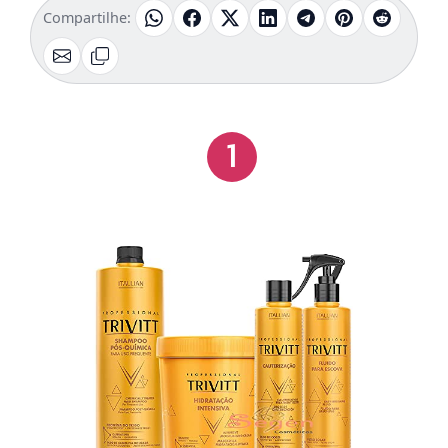
Compartilhe:
1