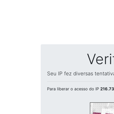
Ver
Seu IP fez diversas tentati
Para liberar o acesso
do IP
216.73