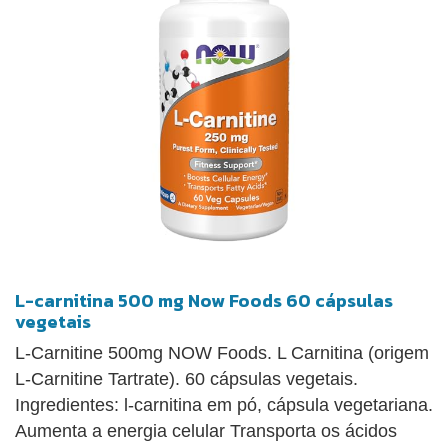
L-carnitina 500 mg Now Foods 60 cápsulas
vegetais
L-Carnitine 500mg NOW Foods. L Carnitina (origem
L-Carnitine Tartrate). 60 cápsulas vegetais.
Ingredientes: l-carnitina em pó, cápsula vegetariana.
Aumenta a energia celular Transporta os ácidos