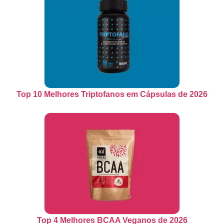
Top 10 Melhores Triptofanos em Cápsulas de 2026
Top 4 Melhores BCAA Veganos de 2026