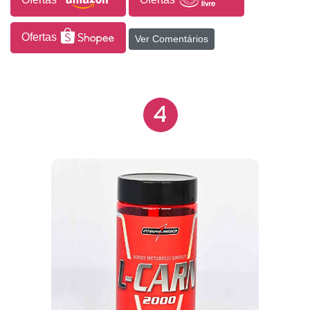
Ofertas
Ver Comentários
4