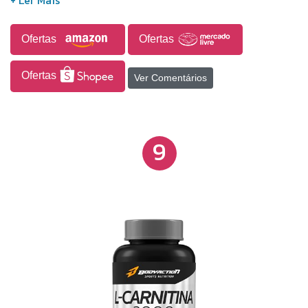
Ofertas
Ofertas
Ofertas
Ver Comentários
9