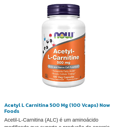
Acetyl L Carnitina 500 Mg (100 Vcaps) Now
Foods
Acetil-L-Carnitina (ALC) é um aminoácido