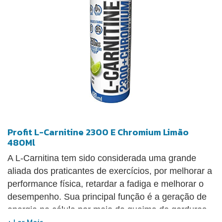
Profit L-Carnitine 2300 E Chromium Limão
480Ml
A L-Carnitina tem sido considerada uma grande
aliada dos praticantes de exercícios, por melhorar a
performance física, retardar a fadiga e melhorar o
desempenho. Sua principal função é a geração de
energia na célula por meio da queima de gorduras.