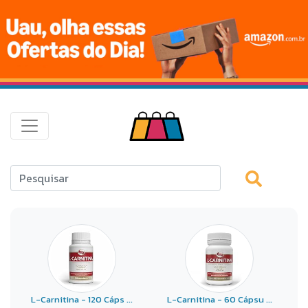
L-Carnitina - 120 Cáps ...
L-Carnitina - 60 Cápsu ...
L