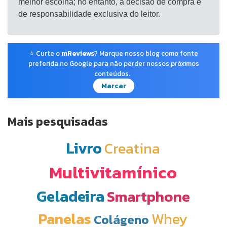
melhor escolha; no entanto, a decisão de compra é
de responsabilidade exclusiva do leitor.
⭐ Curte o
mReviews
? Marque nosso blog como fonte
preferida no Google para não perder nossos próximos
conteúdos.
Marcar
Mais pesquisadas
Livro
Creatina
Multivitamínico
Geladeira
Smartphone
Panelas
Whey
Colágeno