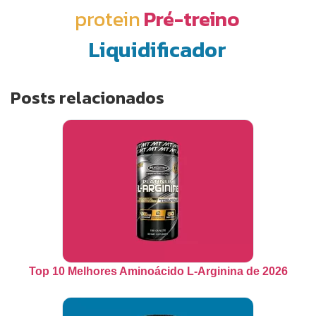
protein
Pré-treino
Liquidificador
Posts relacionados
Top 10 Melhores Aminoácido L-Arginina de 2026