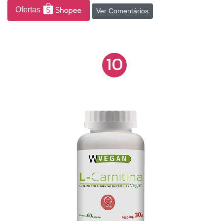
Ofertas
Ver Comentários
10