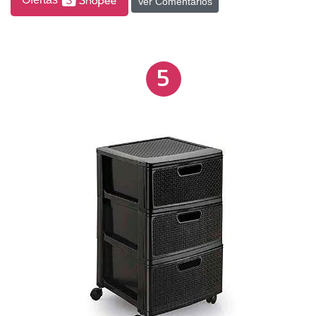
Ver Comentários
5