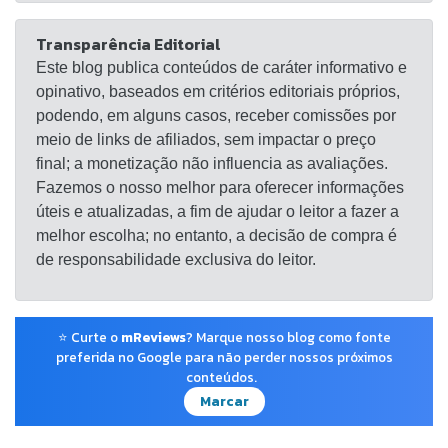
Transparência Editorial
Este blog publica conteúdos de caráter informativo e
opinativo, baseados em critérios editoriais próprios,
podendo, em alguns casos, receber comissões por
meio de links de afiliados, sem impactar o preço
final; a monetização não influencia as avaliações.
Fazemos o nosso melhor para oferecer informações
úteis e atualizadas, a fim de ajudar o leitor a fazer a
melhor escolha; no entanto, a decisão de compra é
de responsabilidade exclusiva do leitor.
⭐ Curte o
mReviews
? Marque nosso blog como fonte
preferida no Google para não perder nossos próximos
conteúdos.
Marcar