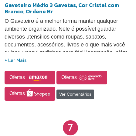
Gaveteiro Médio 3 Gavetas, Cor Cristal com
Branco, Ordene Br
O Gaveteiro é a melhor forma manter qualquer
ambiente organizado. Nele é possível guardar
diversos utensílios como roupas, sapatos,
documentos, acessórios, livros e o que mais você
quiser. Possui rodinhas para fácil locomoção, além
de ser leve e discreto. Possui 3 Gavetas. Medidas:
31,3 x 41,5 x 54,3 cm Cor: Cristal com Branco.
Ofertas
Ofertas
Ofertas
Ver Comentários
7