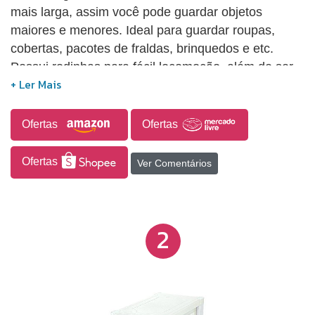
mais larga, assim você pode guardar objetos
maiores e menores. Ideal para guardar roupas,
cobertas, pacotes de fraldas, brinquedos e etc.
Possui rodinhas para fácil locomoção, além de ser
leve e discreto. Medidas: 67,2 x 42 x 74 cm Leve,
fácil e prático de limpar. Cor: Cristal e Branco.
Ofertas
Ofertas
Ofertas
Ver Comentários
2