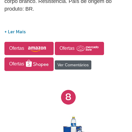
corpo branco. Resistência. País de origem do
produto: BR.
Ofertas
Ofertas
Ofertas
Ver Comentários
8