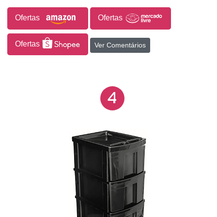
Ofertas
Ofertas
Ofertas
Ver Comentários
4