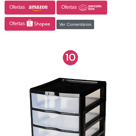
Ofertas
Ofertas
Ofertas
Ver Comentários
10