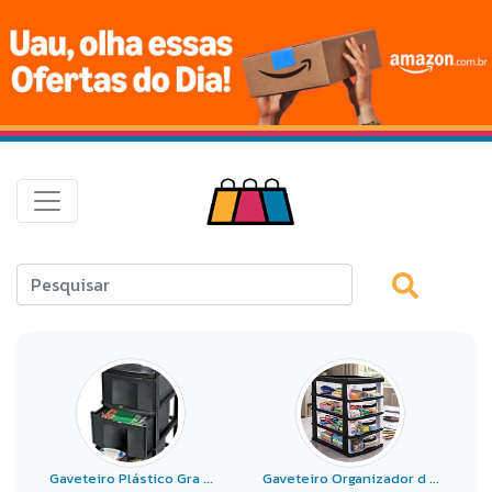
Gaveteiro Plástico Gra ...
Gaveteiro Organizador d ...
G