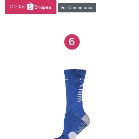
Ofertas
Ver Comentários
6