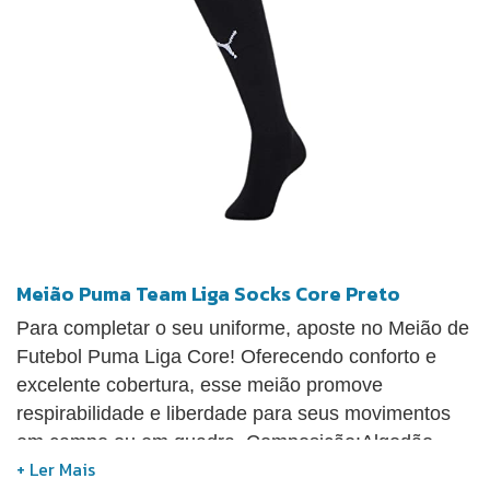
Meião Puma Team Liga Socks Core Preto
Para completar o seu uniforme, aposte no Meião de
Futebol Puma Liga Core! Oferecendo conforto e
excelente cobertura, esse meião promove
respirabilidade e liberdade para seus movimentos
em campo ou em quadra. Composição:Algodão,
Poliéster e Elastano.