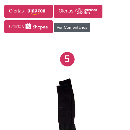
Ofertas
Ofertas
Ofertas
Ver Comentários
5