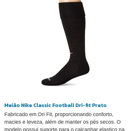
Meião Nike Classic Football Dri-fit Preto
Fabricado em Dri Fit, proporcionando conforto,
macies e leveza, além de manter os pés secos. O
modelo possui suporte para o calcanhar elastico na