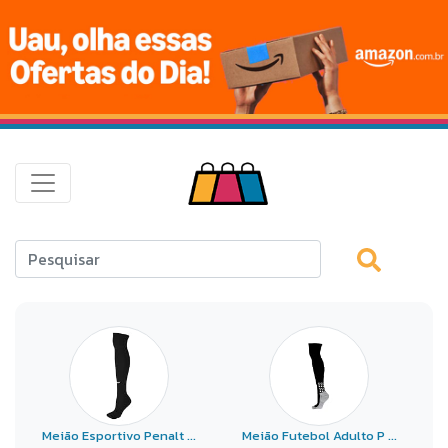
Meião Esportivo Penalt ...
Meião Futebol Adulto P ...
J 