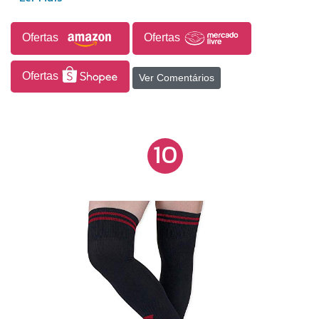
Ofertas
Ofertas
Ofertas
Ver Comentários
10