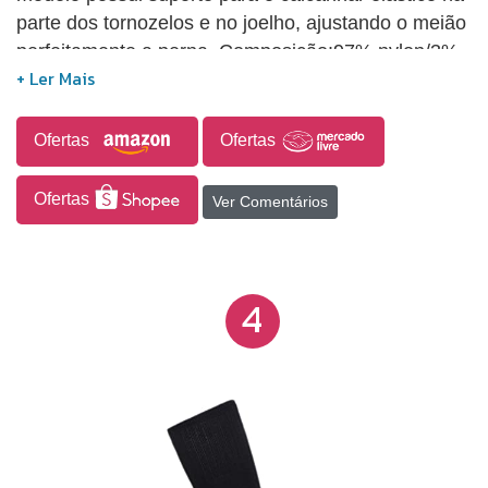
parte dos tornozelos e no joelho, ajustando o meião
perfeitamente a perna. Composição:97% nylon/3%
spandex; Modalidade: Futebol.
Ofertas
Ofertas
Ofertas
Ver Comentários
4