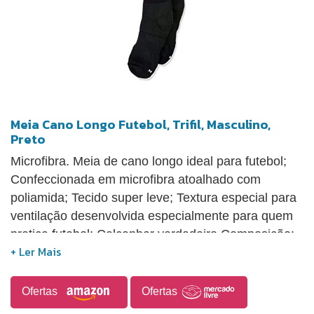
Meia Cano Longo Futebol, Trifil, Masculino,
Preto
Microfibra. Meia de cano longo ideal para futebol;
Confeccionada em microfibra atoalhado com
poliamida; Tecido super leve; Textura especial para
ventilação desenvolvida especialmente para quem
pratica futebol; Calcanhar verdadeiro Composição:
75% poliamida 24% algodão 1% elastano
Ofertas
Ofertas