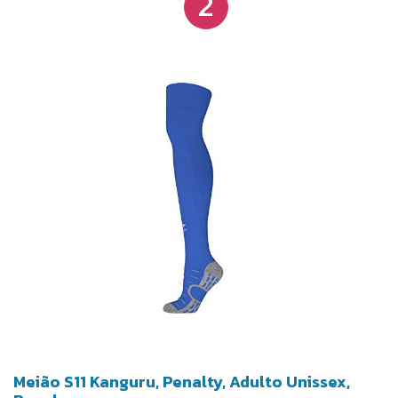
2
Meião S11 Kanguru, Penalty, Adulto Unissex,