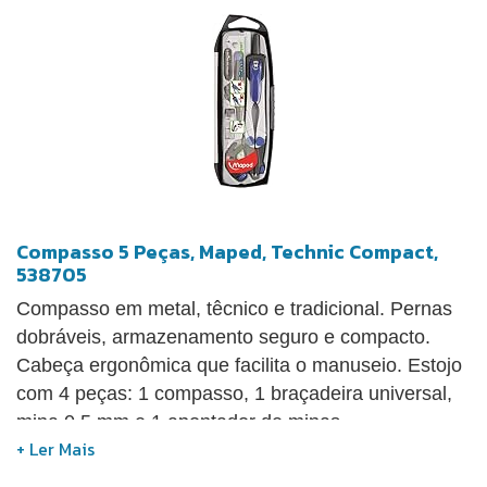
Compasso 5 Peças, Maped, Technic Compact,
538705
Compasso em metal, têcnico e tradicional. Pernas
dobráveis, armazenamento seguro e compacto.
Cabeça ergonômica que facilita o manuseio. Estojo
com 4 peças: 1 compasso, 1 braçadeira universal,
mina 0,5 mm e 1 apontador de minas.