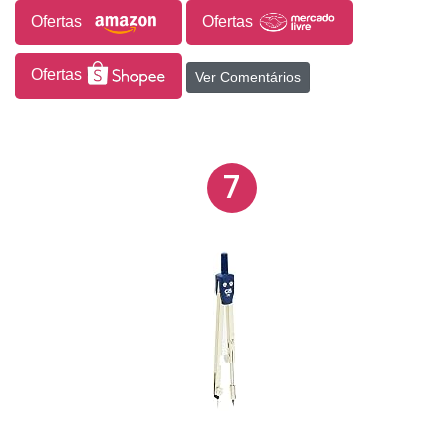
Ofertas
Ofertas
Ofertas
Ver Comentários
7