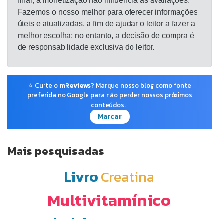
final; a monetização não influencia as avaliações.
Fazemos o nosso melhor para oferecer informações
úteis e atualizadas, a fim de ajudar o leitor a fazer a
melhor escolha; no entanto, a decisão de compra é
de responsabilidade exclusiva do leitor.
⭐ Curte o
mReviews
? Marque nosso blog como fonte
preferida no Google para não perder nossos próximos
conteúdos.
Marcar
Mais pesquisadas
Livro
Creatina
Multivitamínico