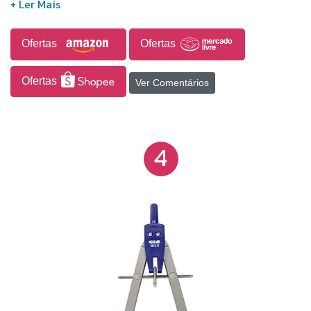
Ofertas
Ofertas
Ofertas
Ver Comentários
4