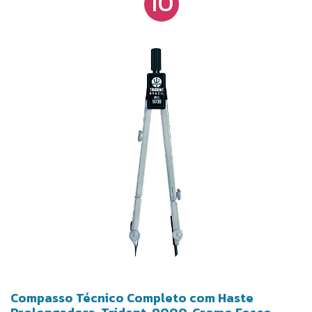
10
Compasso Técnico Completo com Haste