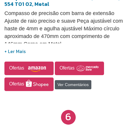
554 T01 02, Metal
Compasso de precisão com barra de extensão
Ajuste de raio preciso e suave Peça ajustável com
haste de 4mm e agulha ajustável Máximo círculo
aproximado de 470mm com comprimento de
146mm Corpo em Metal
Ofertas
Ofertas
Ofertas
Ver Comentários
6