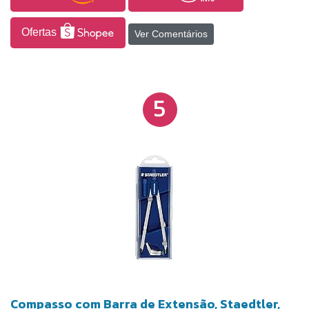
Ofertas
Ver Comentários
5
Compasso com Barra de Extensão, Staedtler,