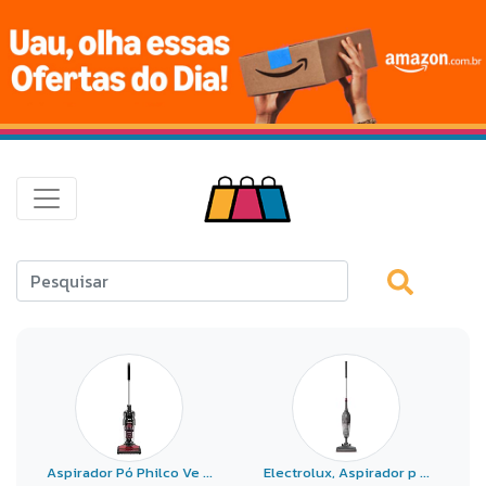
Aspirador Pó Philco Ve ...
Electrolux, Aspirador p ...
E