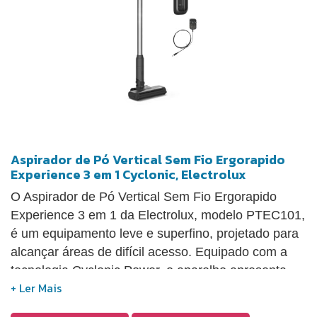
Aspirador de Pó Vertical Sem Fio Ergorapido
Experience 3 em 1 Cyclonic, Electrolux
O Aspirador de Pó Vertical Sem Fio Ergorapido
Experience 3 em 1 da Electrolux, modelo PTEC101,
é um equipamento leve e superfino, projetado para
alcançar áreas de difícil acesso. Equipado com a
tecnologia Cyclonic Power, o aparelho apresenta
uma filtragem em três etapas, sendo ainda mais
eficiente. Possui um filtro HEPA que captura