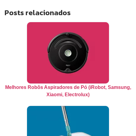
Posts relacionados
Melhores Robôs Aspiradores de Pó (iRobot, Samsung,
Xiaomi, Electrolux)