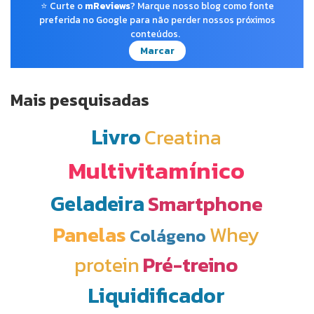
⭐ Curte o
mReviews
? Marque nosso blog como fonte
preferida no Google para não perder nossos próximos
conteúdos.
Marcar
Mais pesquisadas
Livro
Creatina
Multivitamínico
Geladeira
Smartphone
Panelas
Whey
Colágeno
protein
Pré-treino
Liquidificador