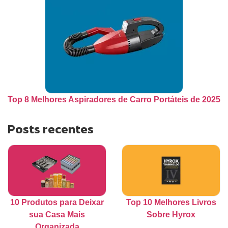
Top 8 Melhores Aspiradores de Carro Portáteis de 2025
Posts recentes
10 Produtos para Deixar
Top 10 Melhores Livros
sua Casa Mais
Sobre Hyrox
Organizada