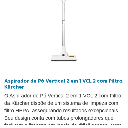
Aspirador de Pó Vertical 2 em 1 VCL 2 com Filtro,
Kärcher
O Aspirador de Pó Vertical 2 em 1 VCL 2 com Filtro
da Kärcher dispõe de um sistema de limpeza com
filtro HEPA, assegurando resultados excepcionais.
Seu design conta com tubos prolongadores que
facilitam a limpeza em locais de difícil acesso. Com