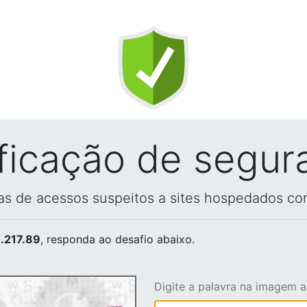
ificação de segur
vas de acessos suspeitos a sites hospedados co
.217.89
, responda ao desafio abaixo.
Digite a palavra na imagem 