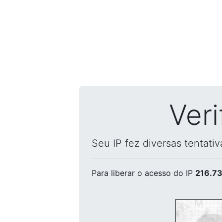
Ver
Seu IP fez diversas tentati
Para liberar o acesso
do IP
216.73