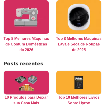
Top 8 Melhores Máquinas
Top 8 Melhores Máquinas
de Costura Domésticas
Lava e Seca de Roupas
de 2026
de 2025
Posts recentes
10 Produtos para Deixar
Top 10 Melhores Livros
sua Casa Mais
Sobre Hyrox