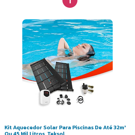
Kit Aquecedor Solar Para Piscinas De Até 32m²
Ou 45 Mil Litros, Teksol