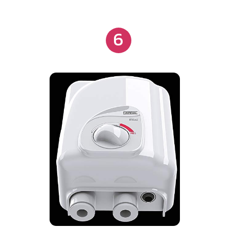
tubulações, permitindo montagem rápida e
econômica.
6