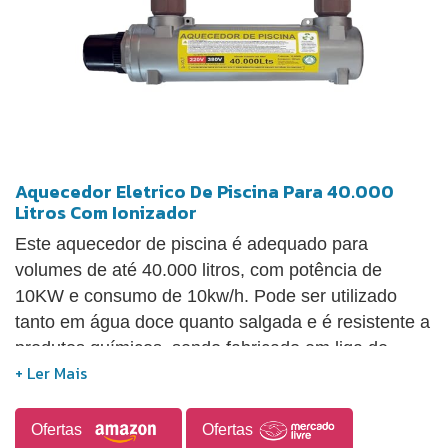
Aquecedor Eletrico De Piscina Para 40.000
Litros Com Ionizador
Este aquecedor de piscina é adequado para
volumes de até 40.000 litros, com potência de
10KW e consumo de 10kw/h. Pode ser utilizado
tanto em água doce quanto salgada e é resistente a
produtos químicos, sendo fabricado em liga de
alumínio naval Duraliga. Conta com resistência
tubular de imersão blindada em inox, garantindo
segurança total contra choques elétricos. A
Ofertas
Ofertas