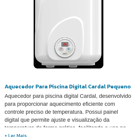
Aquecedor Para Piscina Digital Cardal Pequeno
Aquecedor para piscina digital Cardal, desenvolvido
para proporcionar aquecimento eficiente com
controle preciso de temperatura. Possui painel
digital que permite ajuste e visualização da
temperatura de forma prática, facilitando o uso no
dia a dia. Conta com resistência blindada, que evita