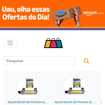
AQUECEDOR DE PISCINA EL ...
AQUECEDOR DE PISCINA EL ...
AQ