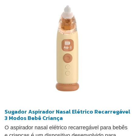
Sugador Aspirador Nasal Elétrico Recarregável
3 Modos Bebê Criança
O aspirador nasal elétrico recarregável para bebês
e crianças é um dispositivo desenvolvido para