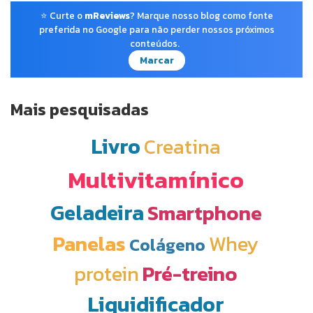
⭐ Curte o
mReviews
? Marque nosso blog como fonte
preferida no Google para não perder nossos próximos
conteúdos.
Marcar
Mais pesquisadas
Livro
Creatina
Multivitamínico
Geladeira
Smartphone
Panelas
Whey
Colágeno
protein
Pré-treino
Liquidificador