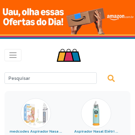
medcodes Aspirador Nasa ...
Aspirador Nasal Elétri ...
A