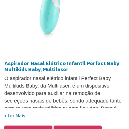
Aspirador Nasal Elétrico Infantil Perfect Baby
Multikids Baby, Multilaser
O aspirador nasal elétrico infantil Perfect Baby
Multikids Baby, da Multilaser, é um dispositivo
desenvolvido para auxiliar na remoção de
secreções nasais de bebês, sendo adequado tanto
para mucos mais sólidos quanto líquidos. Possui
design ergonômico que permite o uso com apenas
uma mão, facilitando o manuseio enquanto o bebê