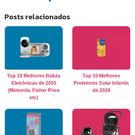
Posts relacionados
Top 10 Melhores Babás
Top 10 Melhores
Eletrônicas de 2025
Protetores Solar Infantis
(Motorola, Fisher Price
de 2026
etc)