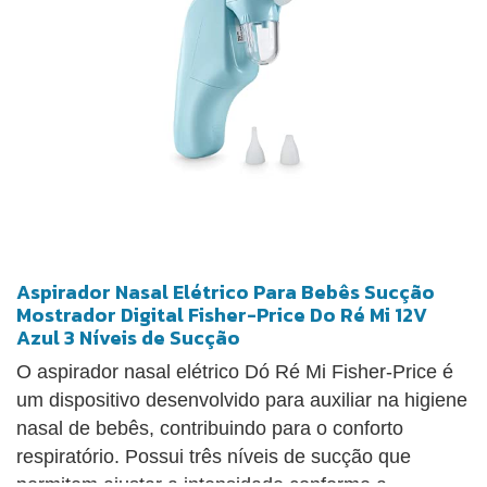
Aspirador Nasal Elétrico Para Bebês Sucção
Mostrador Digital Fisher-Price Do Ré Mi 12V
Azul 3 Níveis de Sucção
O aspirador nasal elétrico Dó Ré Mi Fisher-Price é
um dispositivo desenvolvido para auxiliar na higiene
nasal de bebês, contribuindo para o conforto
respiratório. Possui três níveis de sucção que
permitem ajustar a intensidade conforme a