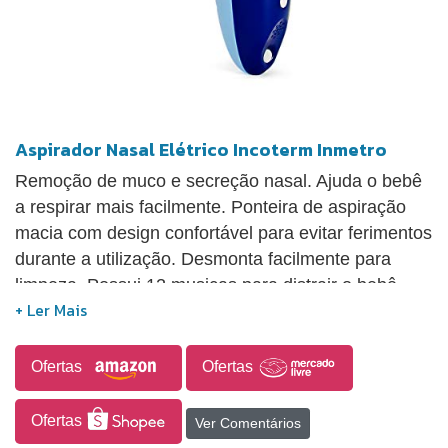
Aspirador Nasal Elétrico Incoterm Inmetro
Remoção de muco e secreção nasal. Ajuda o bebê
a respirar mais facilmente. Ponteira de aspiração
macia com design confortável para evitar ferimentos
durante a utilização. Desmonta facilmente para
limpeza. Possui 12 musicas para distrair o bebê.
Ofertas
Ofertas
Ofertas
Ver Comentários