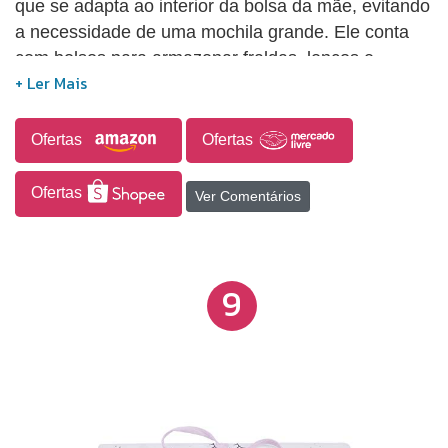
que se adapta ao interior da bolsa da mãe, evitando
a necessidade de uma mochila grande. Ele conta
com bolsos para armazenar fraldas, lenços e
pomadas, possuindo dimensões de 48 cm x 57 cm.
O produto é confeccionado com tecido 100%
algodão, além de ser composto por 100% PVC e
Ofertas
Ofertas
100% poliuretano.
Ofertas
Ver Comentários
9