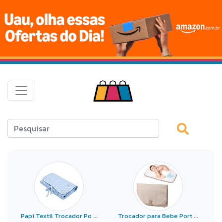
Papi Textil Trocador Po ...
Trocador para Bebe Port ...
P