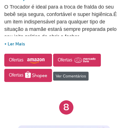
O Trocador é ideal para a troca de fralda do seu
bebê seja segura, confortável e super higiênica.É
um item indispensável para qualquer tipo de
situação a mamãe estará sempre preparada pelo
seu jeito prático de abrir e fechar.
Ofertas
Ofertas
Ofertas
Ver Comentários
8