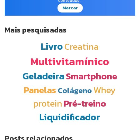
conteúdos.
Marcar
Mais pesquisadas
Livro
Creatina
Multivitamínico
Geladeira
Smartphone
Panelas
Whey
Colágeno
protein
Pré-treino
Liquidificador
Posts relacionados