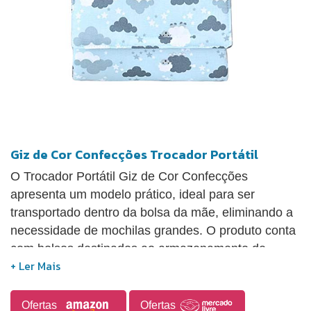
Giz de Cor Confecções Trocador Portátil
O Trocador Portátil Giz de Cor Confecções
apresenta um modelo prático, ideal para ser
transportado dentro da bolsa da mãe, eliminando a
necessidade de mochilas grandes. O produto conta
com bolsos destinados ao armazenamento de
fraldas, lenços e pomadas. Suas dimensões são de
48 cm x 57 cm e é confeccionado com materiais
que incluem 100% algodão, 100% PVC e 100%
Ofertas
Ofertas