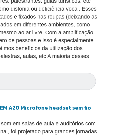
s, palestrantes, guias turísticos, etc
o disfonia ou deficiência vocal. Esses
tados e fixados nas roupas (deixando as
zados em diferentes ambientes, como
 mesmo ao ar livre. Com a amplificação
ero de pessoas e isso é especialmente
timos benefícios da utilização dos
alestras, aulas, etc A maioria desses
OTEM A20 Microfone headset sem fio
r som em salas de aula e auditórios com
nal, foi projetado para grandes jornadas