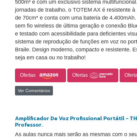
500m² e com um exclusivo sistema multifuncional
jornadas de trabalho, o TOTEM AX é resistente à 
de 70cm* e conta com uma bateria de 4.400mAh.
sem fio wireless de última geração e conexão Blu
e testado com acessibilidade para deficientes vis
sistema de reprodução de funções em voz no port
Braile. Design moderno, compacto e resistente. Es
seja em casa ou no trabalho!
Ofertas
Ofertas
Ofert
Ver Comentários
Amplificador De Voz Profissional Portátil - T
Professor.
As aulas nunca mais serão as mesmas com o s