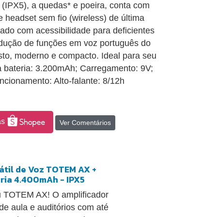
 (IPX5), a quedas* e poeira, conta com
headset sem fio (wireless) de última
ado com acessibilidade para deficientes
rodução de funções em voz português do
sto, moderno e compacto. Ideal para seu
a bateria: 3.200mAh; Carregamento: 9V;
cionamento: Alto-falante: 8/12h
as
Ver Comentários
tátil de Voz TOTEM AX +
ria 4.400mAh - IPX5
u TOTEM AX! O amplificador
de aula e auditórios com até