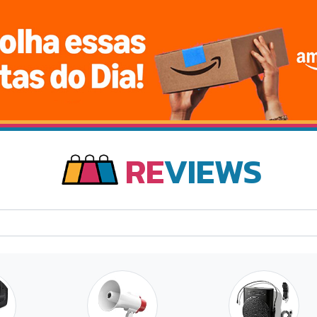
RE
VIEWS