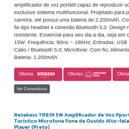
amplificador de voz portátil capaz de reproduzir
exclusivo sistema multifuncional. Projetado para p
carreira, ele possui uma bateria de 2.200mAh. C
fio tipo headset e conexão Bluetooth 5.0. Desig
resistente. Essencial para seu dia a dia, seja em 
15W; Frequência: 90Hz ~ 18KHz; Entradas: USB 
Cabo / Bluetooth 5.0; Microfone: Com fio; Alime
Bateria: 2.200mAh.
Ofertas
Ofertas
Ofert
Ver Comentários
Retekess TR619 5W Amplificador de Voz Pport
Turístico Microfone Fone de Ouvido Alto-fa
Player (Preto)