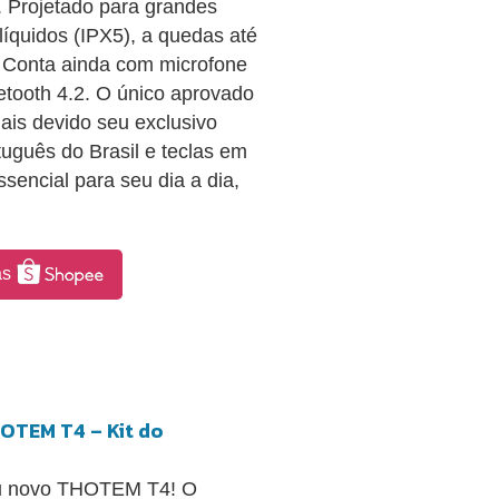
. Projetado para grandes
líquidos (IPX5), a quedas até
 Conta ainda com microfone
etooth 4.2. O único aprovado
uais devido seu exclusivo
uguês do Brasil e teclas em
sencial para seu dia a dia,
as
HOTEM T4 – Kit do
eu novo THOTEM T4! O