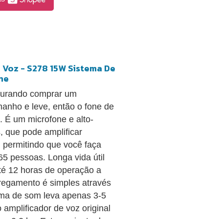
e Voz - S278 15W Sistema De
ne
curando comprar um
manho e leve, então o fone de
 É um microfone e alto-
, que pode amplificar
 permitindo que você faça
65 pessoas. Longa vida útil
té 12 horas de operação a
rregamento é simples através
ema de som leva apenas 3-5
o amplificador de voz original