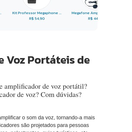
.
Kit Professor Megaphone ...
Megafone Amplificador d ...
R$ 54,90
R$ 44,99
 Voz Portáteis de
 amplificador de voz portátil?
ficador de voz? Com dúvidas?
amplificar o som da voz, tornando-a mais
ficadores são projetados para pessoas