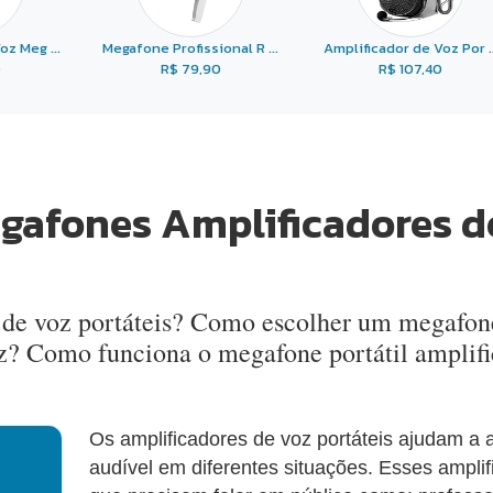
oz Meg ...
Megafone Profissional R ...
Amplificador de Voz Por ..
0
R$ 79,90
R$ 107,40
gafones Amplificadores de
 de voz portáteis? Como escolher um megafone
oz? Como funciona o megafone portátil ampli
Os amplificadores de voz portáteis ajudam a 
audível em diferentes situações. Esses ampli