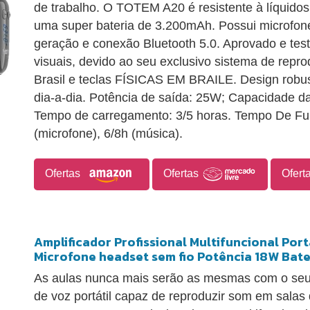
de trabalho. O TOTEM A20 é resistente à líquidos
uma super bateria de 3.200mAh. Possui microfone 
geração e conexão Bluetooth 5.0. Aprovado e test
visuais, devido ao seu exclusivo sistema de rep
Brasil e teclas FÍSICAS EM BRAILE. Design robu
dia-a-dia. Potência de saída: 25W; Capacidade d
Tempo de carregamento: 3/5 horas. Tempo De Fun
(microfone), 6/8h (música).
Ofertas
Ofertas
Ofert
Amplificador Profissional Multifuncional Por
Microfone headset sem fio Potência 18W Bate
As aulas nunca mais serão as mesmas com o se
de voz portátil capaz de reproduzir som em salas 