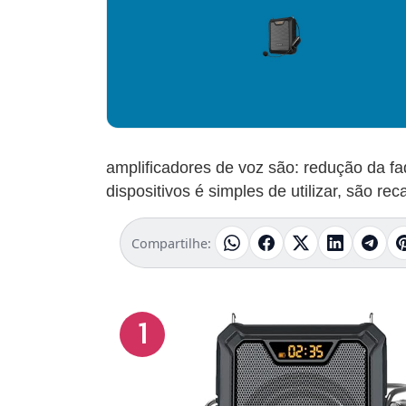
amplificadores de voz são: redução da fad
dispositivos é simples de utilizar, são r
Compartilhe:
1