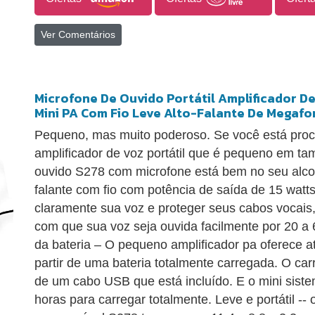
Ver Comentários
Microfone De Ouvido Portátil Amplificador D
Mini PA Com Fio Leve Alto-Falante De Megafo
Pequeno, mas muito poderoso. Se você está pro
amplificador de voz portátil que é pequeno em ta
ouvido S278 com microfone está bem no seu alco.
falante com fio com potência de saída de 15 watts
claramente sua voz e proteger seus cabos vocais,
com que sua voz seja ouvida facilmente por 20 a 
da bateria – O pequeno amplificador pa oferece a
partir de uma bateria totalmente carregada. O ca
de um cabo USB que está incluído. E o mini sist
horas para carregar totalmente. Leve e portátil -- 