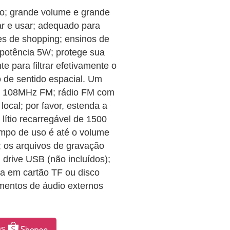
o; grande volume e grande
ar e usar; adequado para
es de shopping; ensinos de
 potência 5W; protege sua
te para filtrar efetivamente o
o de sentido espacial. Um
5 – 108MHz FM; rádio FM com
local; por favor, estenda a
lítio recarregável de 1500
empo de uso é até o volume
; os arquivos de gravação
drive USB (não incluídos);
a em cartão TF ou disco
mentos de áudio externos
as