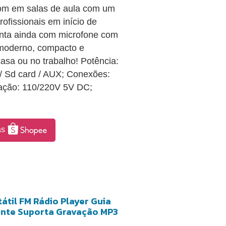
 som em salas de aula com um
rofissionais em início de
onta ainda com microfone com
n moderno, compacto e
casa ou no trabalho! Potência:
/ Sd card / AUX; Conexões:
ntação: 110/220V 5V DC;
as
átil FM Rádio Player Guia
lante Suporta Gravação MP3