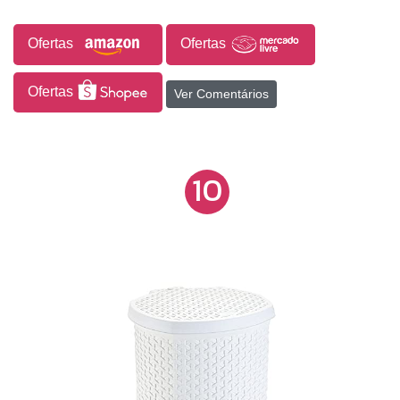
Ofertas
Ofertas
Ofertas
Ver Comentários
10