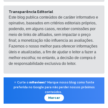
Transparência Editorial
Este blog publica conteúdos de caráter informativo e
opinativo, baseados em critérios editoriais próprios,
podendo, em alguns casos, receber comissões por
meio de links de afiliados, sem impactar o preço
final; a monetização não influencia as avaliações.
Fazemos o nosso melhor para oferecer informações
úteis e atualizadas, a fim de ajudar o leitor a fazer a
melhor escolha; no entanto, a decisão de compra é
de responsabilidade exclusiva do leitor.
⭐ Curte o
mReviews
? Marque nosso blog como fonte
preferida no Google para não perder nossos próximos
conteúdos.
Marcar