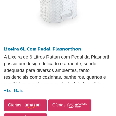
Lixeira 6L Com Pedal, Plasnorthon
A Lixeira de 6 Litros Rattan com Pedal da Plasnorth
possui um design delicado e atraente, sendo
adequada para diversos ambientes, tanto
residenciais como cozinhas, banheiros, quartos e
escritórios, quanto comerciais, incluindo ateliês,
salões de beleza, consultórios e lojas.
Ofertas
Ofertas