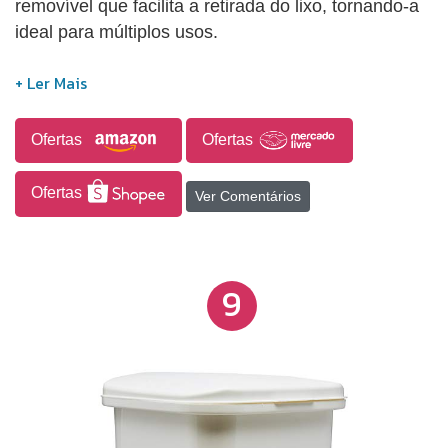
removível que facilita a retirada do lixo, tornando-a
ideal para múltiplos usos.
Ofertas
Ofertas
Ofertas
Ver Comentários
9