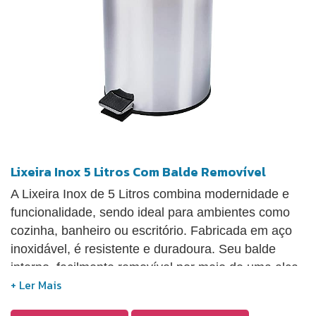
Lixeira Inox 5 Litros Com Balde Removível
A Lixeira Inox de 5 Litros combina modernidade e
funcionalidade, sendo ideal para ambientes como
cozinha, banheiro ou escritório. Fabricada em aço
inoxidável, é resistente e duradoura. Seu balde
interno, facilmente removível por meio de uma alça,
simplifica a limpeza. Conta com um prático
mecanismo de abertura por pedal. Com seu design