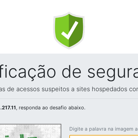
ificação de segur
vas de acessos suspeitos a sites hospedados co
.217.11
, responda ao desafio abaixo.
Digite a palavra na imagem 