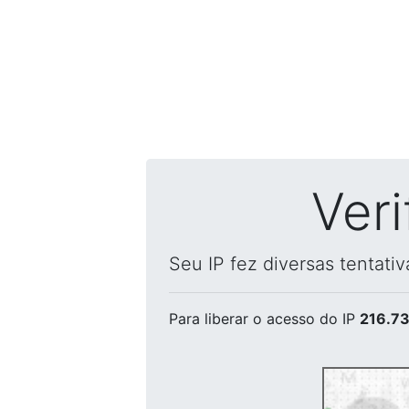
Ver
Seu IP fez diversas tentati
Para liberar o acesso
do IP
216.73