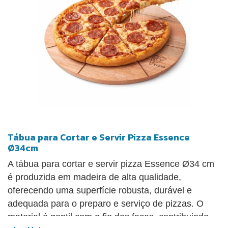
Tábua para Cortar e Servir Pizza Essence
Ø34cm
A tábua para cortar e servir pizza Essence Ø34 cm
é produzida em madeira de alta qualidade,
oferecendo uma superfície robusta, durável e
adequada para o preparo e serviço de pizzas. O
material é gentil com o fio das facas, contribuindo