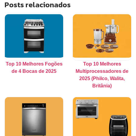
Posts relacionados
Top 10 Melhores Fogões
Top 10 Melhores
de 4 Bocas de 2025
Multiprocessadores de
2025 (Philco, Walita,
Britânia)