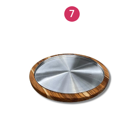
doméstico quanto profissional.
7