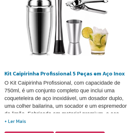
Kit Caipirinha Profissional 5 Peças em Aço Inox
O Kit Caipirinha Profissional, com capacidade de
750ml, é um conjunto completo que inclui uma
coqueteleira de aço inoxidável, um dosador duplo,
uma colher bailarina, um socador e um espremedor
de limão. Fabricado em material premium, o aço
inoxidável garante resistência à corrosão e
durabilidade para uso prolongado. O design