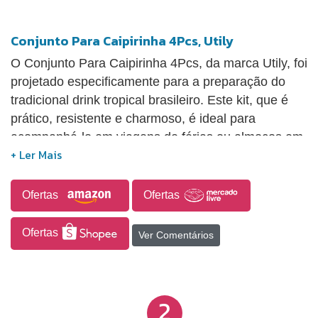
Conjunto Para Caipirinha 4Pcs, Utily
O Conjunto Para Caipirinha 4Pcs, da marca Utily, foi
projetado especificamente para a preparação do
tradicional drink tropical brasileiro. Este kit, que é
prático, resistente e charmoso, é ideal para
acompanhá-lo em viagens de férias ou almoços em
família.
Ofertas
Ofertas
Ofertas
Ver Comentários
2