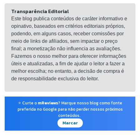
Transparência Editorial
Este blog publica conteúdos de caráter informativo e
opinativo, baseados em critérios editoriais próprios,
podendo, em alguns casos, receber comissões por
meio de links de afiliados, sem impactar o preço
final; a monetização não influencia as avaliações.
Fazemos o nosso melhor para oferecer informações
úteis e atualizadas, a fim de ajudar o leitor a fazer a
melhor escolha; no entanto, a decisão de compra é
de responsabilidade exclusiva do leitor.
⭐ Curte o
mReviews
? Marque nosso blog como fonte
preferida no Google para não perder nossos próximos
conteúdos.
Marcar