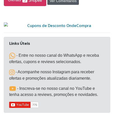
Ver Comentários
ingredientes, contribuindo para um melhor controle
das dosagens em bares e restaurantes. Este
modelo, que oferece um excelente custo-benefício,
é prático e fácil de limpar.
Links Úteis
- Entre no nosso canal do WhatsApp e receba
ofertas, cupons e reviews selecionados.
- Acompanhe nosso Instagram para receber
ofertas e promoções atualizadas diariamente.
- Inscreva-se no nosso canal no YouTube e
tenha acesso a reviews, promoções e novidades.