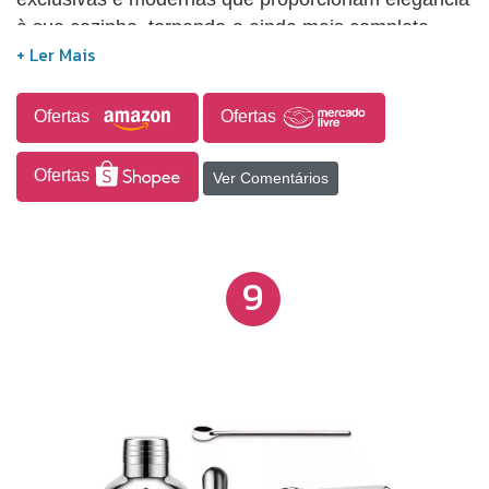
à sua cozinha, tornando-a ainda mais completa
para receber convidados e criar momentos
memoráveis.
Ofertas
Ofertas
Ofertas
Ver Comentários
9