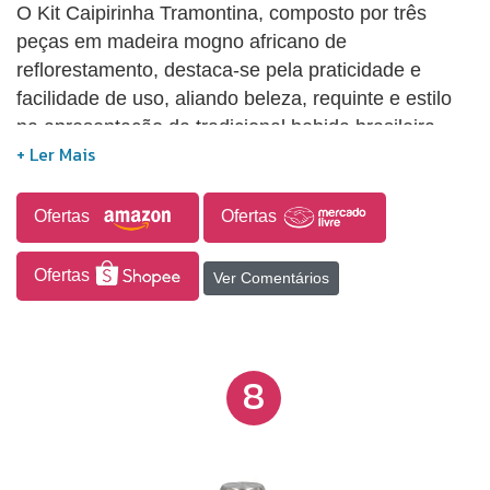
O Kit Caipirinha Tramontina, composto por três
peças em madeira mogno africano de
reflorestamento, destaca-se pela praticidade e
facilidade de uso, aliando beleza, requinte e estilo
na apresentação da tradicional bebida brasileira.
Ofertas
Ofertas
Ofertas
Ver Comentários
8