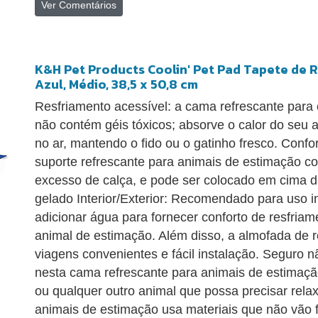
Ver Comentários
K&H Pet Products Coolin' Pet Pad Tapete de 
Azul, Médio, 38,5 x 50,8 cm
Resfriamento acessível: a cama refrescante para 
não contém géis tóxicos; absorve o calor do seu a
no ar, mantendo o fido ou o gatinho fresco. Confor
suporte refrescante para animais de estimação com 
excesso de calça, e pode ser colocado em cima 
gelado Interior/Exterior: Recomendado para uso in
adicionar água para fornecer conforto de resfriam
animal de estimação. Além disso, a almofada de r
viagens convenientes e fácil instalação. Seguro nã
nesta cama refrescante para animais de estimação
ou qualquer outro animal que possa precisar relax
animais de estimação usa materiais que não vão fi