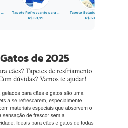
..
Tapete Refrescante para ...
Tapete Gelado Para Pets ...
R$ 69,99
R$ 63,90
 Gatos de 2025
ra cães? Tapetes de resfriamento
 Com dúvidas? Vamos te ajudar!
s gelados para cães e gatos são uma
pets a se refrescarem, especialmente
 com materiais especiais que absorvem o
a sensação de frescor sem a
cidade. Ideais para cães e gatos de todas