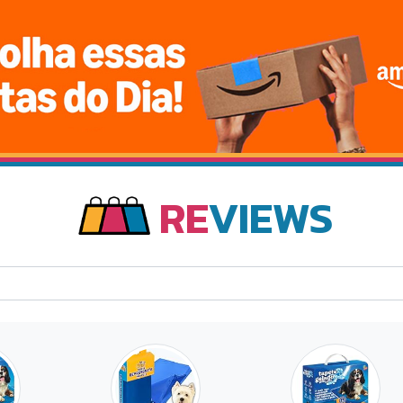
RE
VIEWS