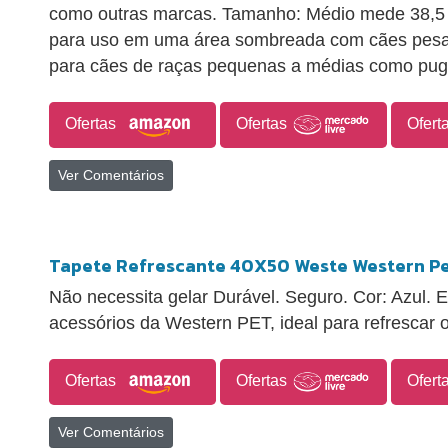
como outras marcas. Tamanho: Médio mede 38,5
para uso em uma área sombreada com cães pesand
para cães de raças pequenas a médias como pugs
Ofertas
Ofertas
Ofert
Ver Comentários
Tapete Refrescante 40X50 Weste Western Pe
Não necessita gelar Durável. Seguro. Cor: Azul. Es
acessórios da Western PET, ideal para refrescar 
Ofertas
Ofertas
Ofert
Ver Comentários