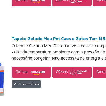
Ofertas
Ofertas
Ofert
Tapete Gelado Meu Pet Caes e Gatos Tam M
O tapete Gelado Meu Pet absorve o calor do corp
- 6°C da temperatura ambiente com a pressão do
necessário congelar. Não necessita de energia elé
Ofertas
Ofertas
Ofert
Ver Comentários