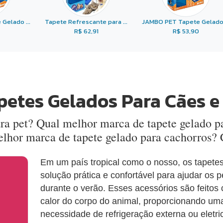
Gelado ...
Tapete Refrescante para ...
JAMBO PET Tapete Gelado .
R$ 62,91
R$ 53,90
petes Gelados Para Cães e
ra pet? Qual melhor marca de tapete gelado pa
elhor marca de tapete gelado para cachorros?
Em um país tropical como o nosso, os tapete
solução prática e confortável para ajudar os 
durante o verão. Esses acessórios são feitos
calor do corpo do animal, proporcionando um
necessidade de refrigeração externa ou eletri