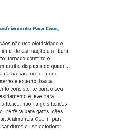
Resfriamento Para Cães,
cães não usa eletricidade e
nimal de estimação e a libera
to: fornece conforto e
artrite, displasia do quadril,
da cama para um conforto
terno e externo, basta
ento consistente para o seu
esfriamento é leve para
o tóxico: não há géis tóxicos
, perfeita para gatos, cães
ar. A almofada Coolin' para
car duros ou se deteriorar