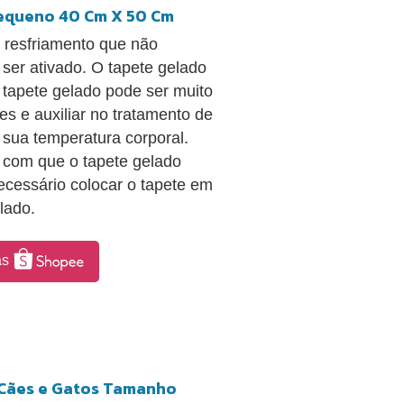
equeno 40 Cm X 50 Cm
e resfriamento que não
 ser ativado. O tapete gelado
tapete gelado pode ser muito
es e auxiliar no tratamento de
 sua temperatura corporal.
á com que o tapete gelado
cessário colocar o tapete em
lado.
as
 Cães e Gatos Tamanho