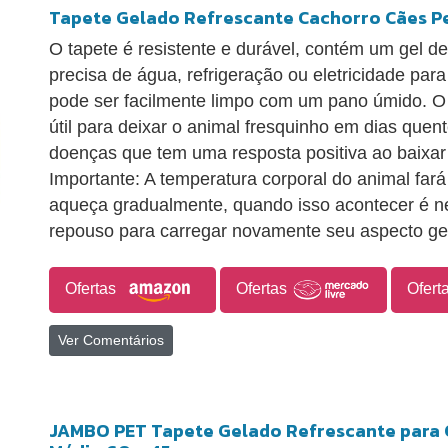
Tapete Gelado Refrescante Cachorro Cães P
O tapete é resistente e durável, contém um gel d
precisa de água, refrigeração ou eletricidade para
pode ser facilmente limpo com um pano úmido. O 
útil para deixar o animal fresquinho em dias quent
doenças que tem uma resposta positiva ao baixar
Importante: A temperatura corporal do animal far
aqueça gradualmente, quando isso acontecer é ne
repouso para carregar novamente seu aspecto ge
Ofertas
Ofertas
Ofert
Ver Comentários
JAMBO PET Tapete Gelado Refrescante para