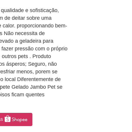
qualidade e sofisticação,
m de deitar sobre uma
e calor. proporcionando bem-
is Não necessita de
levado a geladeira para
l fazer pressão com o próprio
 outros pets . Produto
isos ásperos; Seguro, não
resfriar menos, porem se
o local Diferentemente de
 Tapete Gelado Jambo Pet se
pisos ficam quentes
as