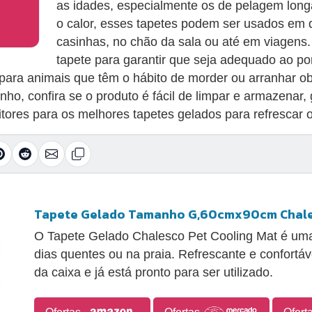
as idades, especialmente os de pelagem long
o calor, esses tapetes podem ser usados em 
casinhas, no chão da sala ou até em viagens
tapete para garantir que seja adequado ao por
 para animais que têm o hábito de morder ou arranhar o
nho, confira se o produto é fácil de limpar e armazenar,
tores para os melhores tapetes gelados para refrescar o
Tapete Gelado Tamanho G,60cmx90cm Chales
O Tapete Gelado Chalesco Pet Cooling Mat é uma
dias quentes ou na praia. Refrescante e confortáve
da caixa e já está pronto para ser utilizado.