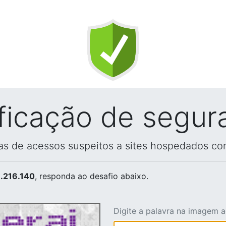
ificação de segur
vas de acessos suspeitos a sites hospedados co
.216.140
, responda ao desafio abaixo.
Digite a palavra na imagem 