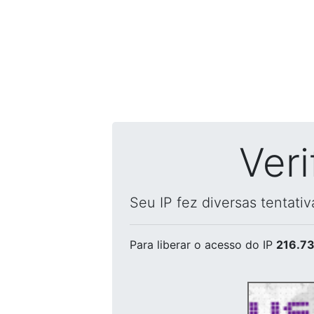
Ver
Seu IP fez diversas tentati
Para liberar o acesso
do IP
216.73