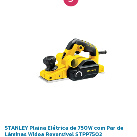
STANLEY Plaina Elétrica de 750W com Par de
Lâminas Wídea Reversível STPP7502