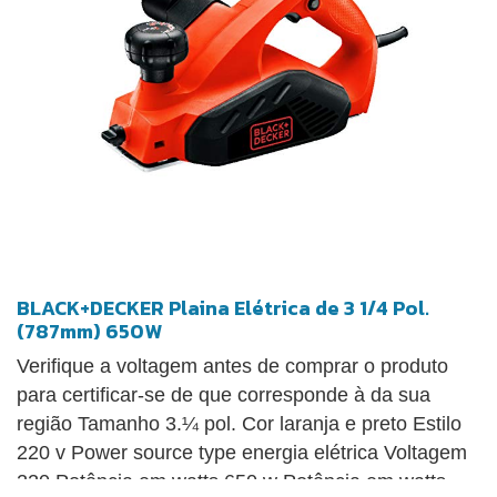
BLACK+DECKER Plaina Elétrica de 3 1/4 Pol.
(787mm) 650W
Verifique a voltagem antes de comprar o produto
para certificar-se de que corresponde à da sua
região Tamanho 3.¼ pol. Cor laranja e preto Estilo
220 v Power source type energia elétrica Voltagem
220 Potência em watts 650 w Potência em watts