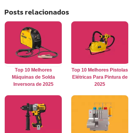
Posts relacionados
Top 10 Melhores
Top 10 Melhores Pistolas
Máquinas de Solda
Elétricas Para Pintura de
Inversora de 2025
2025