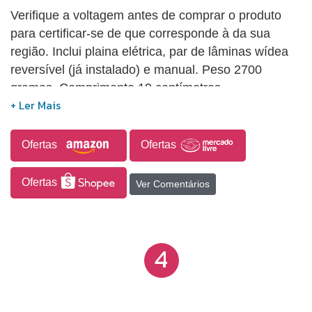
Verifique a voltagem antes de comprar o produto
para certificar-se de que corresponde à da sua
região. Inclui plaina elétrica, par de lâminas wídea
reversível (já instalado) e manual. Peso 2700
gramas. Comprimento 19 centímetros.
Ofertas
Ofertas
Ofertas
Ver Comentários
4