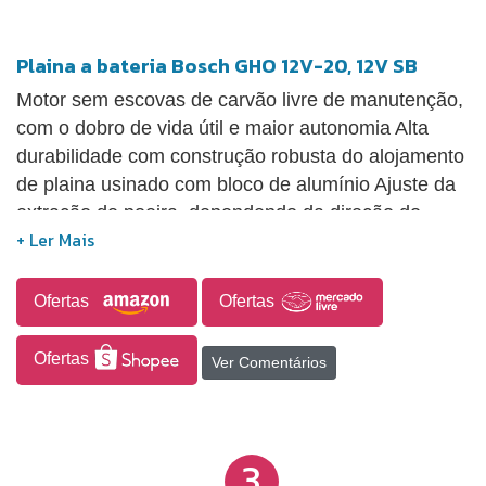
Plaina a bateria Bosch GHO 12V-20, 12V SB
Motor sem escovas de carvão livre de manutenção,
com o dobro de vida útil e maior autonomia Alta
durabilidade com construção robusta do alojamento
de plaina usinado com bloco de alumínio Ajuste da
extração de poeira, dependendo da direção do
aplanamento Porta-faca para segurar uma segunda
faca de aplainar Ferramenta 100% Compatível com
Baterias e Carregadores 12V Bosch
Ofertas
Ofertas
Ofertas
Ver Comentários
3