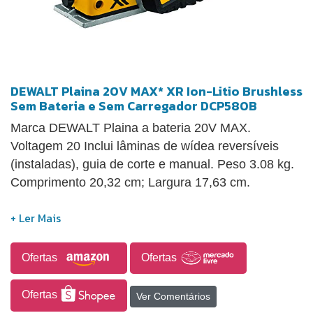
DEWALT Plaina 20V MAX* XR Ion-Litio Brushless
Sem Bateria e Sem Carregador DCP580B
Marca DEWALT Plaina a bateria 20V MAX.
Voltagem 20 Inclui lâminas de wídea reversíveis
(instaladas), guia de corte e manual. Peso 3.08 kg.
Comprimento 20,32 cm; Largura 17,63 cm.
Ofertas
Ofertas
Ofertas
Ver Comentários