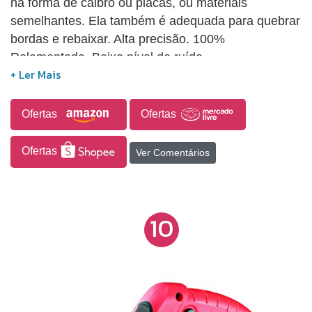
na forma de caibro ou placas, ou materiais
semelhantes. Ela também é adequada para quebrar
bordas e rebaixar. Alta precisão. 100%
Rolamentada. Baixo nível de ruído.
Ofertas
Ofertas
Ofertas
Ver Comentários
10