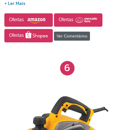
650 w
Ofertas
Ofertas
Ofertas
Ver Comentários
6