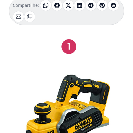
Compartilhe:
1