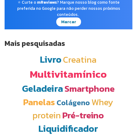
⭐ Curte o
mReviews
? Marque nosso blog como fonte
preferida no Google para não perder nossos próximos
conteúdos.
Marcar
Mais pesquisadas
Livro
Creatina
Multivitamínico
Geladeira
Smartphone
Panelas
Whey
Colágeno
protein
Pré-treino
Liquidificador