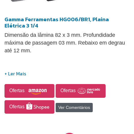
Gamma Ferramentas HG006/BR1, Plaina
Elétrica 3 1/4
Dimensão da lâmina 82 x 3 mm. Profundidade
máxima de passagem 03 mm. Rebaixo em degrau
até 12 mm.
Ofertas
Ofertas
Ofertas
Ver Comentários