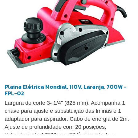
Plaina Elétrica Mondial, 110V, Laranja, 700W -
FPL-02
Largura do corte 3- 1/4" (825 mm). Acompanha 1
chave para ajuste e substituição das lminas e 1
adaptador para aspirador. Cabo de energia de 2m.
Ajuste de profundidade com 20 posições.
Velocidade de 16500 rpm 02 lâminas de Aço