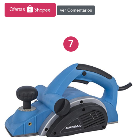
Ofertas
Ver Comentários
7