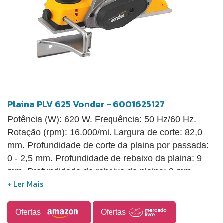
Plaina PLV 625 Vonder - 6001625127
Potência (W): 620 W. Frequência: 50 Hz/60 Hz.
Rotação (rpm): 16.000/mi. Largura de corte: 82,0
mm. Profundidade de corte da plaina por passada:
0 - 2,5 mm. Profundidade de rebaixo da plaina: 9
mm. Profundidade de rebaixo da plaina: 9 mm.
Ofertas
Ofertas