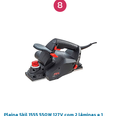
8
Plaina Skil 1555 550W 127V com 2 lâminas e 1