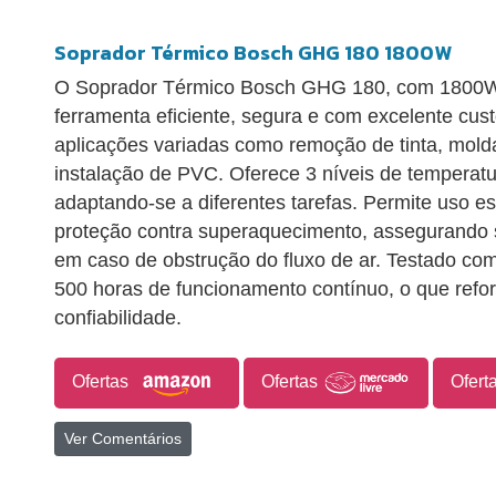
Soprador Térmico Bosch GHG 180 1800W
O Soprador Térmico Bosch GHG 180, com 1800W
ferramenta eficiente, segura e com excelente cust
aplicações variadas como remoção de tinta, mold
instalação de PVC. Oferece 3 níveis de temperat
adaptando-se a diferentes tarefas. Permite uso e
proteção contra superaquecimento, assegurando
em caso de obstrução do fluxo de ar. Testado co
500 horas de funcionamento contínuo, o que refor
confiabilidade.
Ofertas
Ofertas
Ofert
Ver Comentários