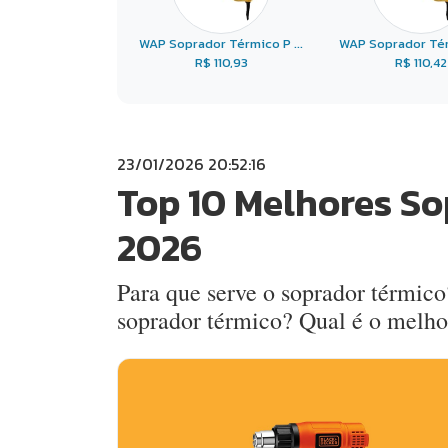
WAP Soprador Térmico P ...
WAP Soprador Térm
R$ 110,93
R$ 110,42
23/01/2026 20:52:16
Top 10 Melhores So
2026
Para que serve o soprador térmic
soprador térmico? Qual é o melho