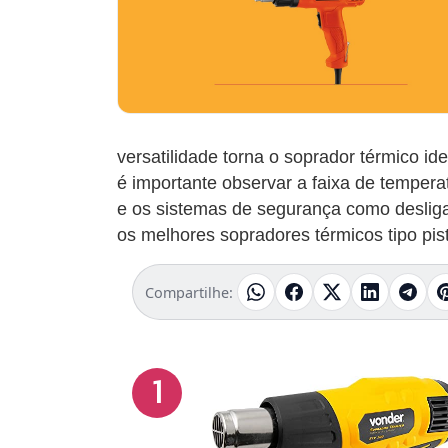
versatilidade torna o soprador térmico i
é importante observar a faixa de tempera
e os sistemas de segurança como deslig
os melhores sopradores térmicos tipo pis
Compartilhe:
1