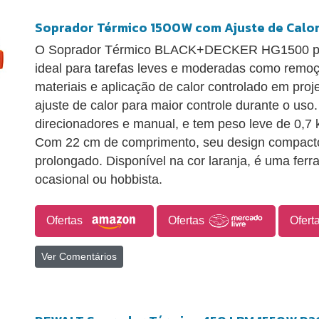
Soprador Térmico 1500W com Ajuste de Calo
O Soprador Térmico BLACK+DECKER HG1500 pos
ideal para tarefas leves e moderadas como remoç
materiais e aplicação de calor controlado em pro
ajuste de calor para maior controle durante o us
direcionadores e manual, e tem peso leve de 0,7 k
Com 22 cm de comprimento, seu design compacto 
prolongado. Disponível na cor laranja, é uma ferr
ocasional ou hobbista.
Ofertas
Ofertas
Ofert
Ver Comentários