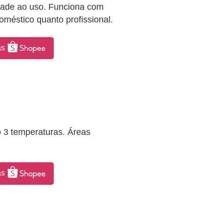
idade ao uso. Funciona com
oméstico quanto profissional.
as
o 3 temperaturas. Áreas
as