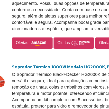
aquecimento. Possui duas opções de temperatura e
conforme a necessidade. Conta com base de apoio
seguro, além de aletas superiores para melhor re
confortável e segura. Acompanha bocal grade para
direcionadores e espátula, que ampliam a versati
Ofertas
Ofertas
Ofert
Soprador Térmico 1800W Modelo HG2000K, B
O Soprador Térmico Black+Decker HG2000K de 
versátil e segura, ideal para aplicações como ins
remoção de tintas, colas e trabalhos com vidros. 
temperatura e motor potente, oferecendo eficiência
Acompanha um kit completo com 5 acessórios, bo
espátula, protetor para vidro e removedor de pint