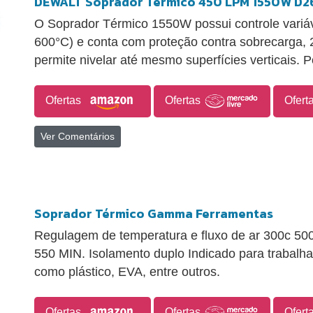
DEWALT Soprador Térmico 450 LPM 1550W D2
O Soprador Térmico 1550W possui controle variáv
600°C) e conta com proteção contra sobrecarga, 
permite nivelar até mesmo superfícies verticais.
Ofertas
Ofertas
Ofert
Ver Comentários
Soprador Térmico Gamma Ferramentas
Regulagem de temperatura e fluxo de ar 300c 500
550 MIN. Isolamento duplo Indicado para trabalh
como plástico, EVA, entre outros.
Ofertas
Ofertas
Ofert