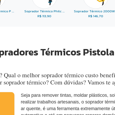
ico P ...
Soprador Térmico Philc ...
Soprador Térmico 2000W .
R$ 113,90
R$ 146,70
pradores Térmicos Pistola
o? Qual o melhor soprador térmico custo bene
r soprador térmico? Com dúvidas? Vamos te a
Seja para remover tintas, moldar plásticos, s
realizar trabalhos artesanais, o soprador té
ar quente, é uma ferramenta extremamente út