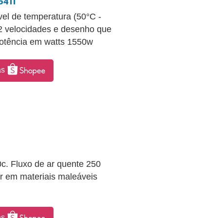
6411
el de temperatura (50°C -
2 velocidades e desenho que
 Potência em watts 1550w
as
c. Fluxo de ar quente 250
ar em materiais maleáveis
as