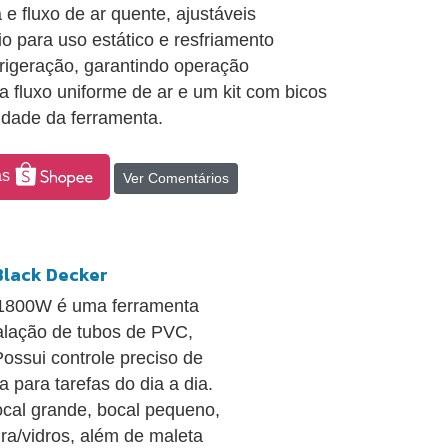
 fluxo de ar quente, ajustáveis
 para uso estático e resfriamento
frigeração, garantindo operação
 fluxo uniforme de ar e um kit com bicos
lidade da ferramenta.
as
Ver Comentários
lack Decker
1800W é uma ferramenta
talação de tubos de PVC,
Possui controle preciso de
 para tarefas do dia a dia.
cal grande, bocal pequeno,
ura/vidros, além de maleta