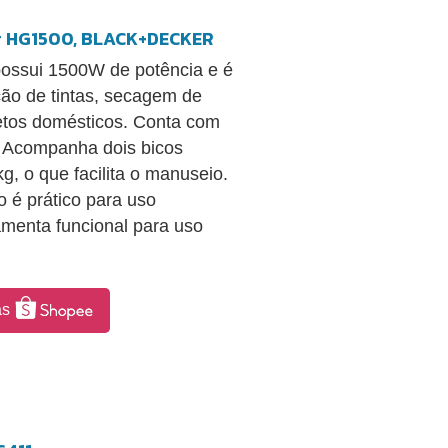
r HG1500, BLACK+DECKER
sui 1500W de potência e é
ão de tintas, secagem de
jetos domésticos. Conta com
o. Acompanha dois bicos
g, o que facilita o manuseio.
é prático para uso
amenta funcional para uso
as