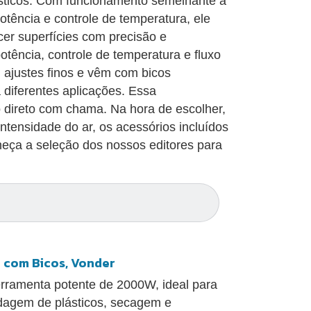
sticos. Com funcionamento semelhante a
tência e controle de temperatura, ele
cer superfícies com precisão e
tência, controle de temperatura e fluxo
 ajustes finos e vêm com bicos
 diferentes aplicações. Essa
to direto com chama. Na hora de escolher,
ntensidade do ar, os acessórios incluídos
ça a seleção dos nossos editores para
 com Bicos, Vonder
rramenta potente de 2000W, ideal para
ldagem de plásticos, secagem e