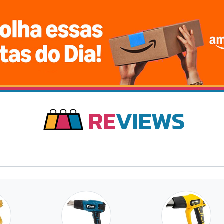
RE
VIEWS