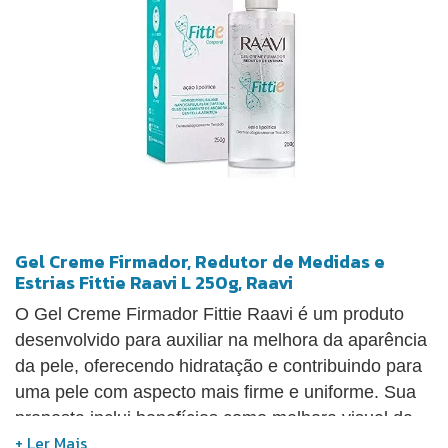
Gel Creme Firmador, Redutor de Medidas e
Estrias Fittie Raavi L 250g, Raavi
O Gel Creme Firmador Fittie Raavi é um produto
desenvolvido para auxiliar na melhora da aparência
da pele, oferecendo hidratação e contribuindo para
uma pele com aspecto mais firme e uniforme. Sua
proposta inclui benefícios como melhora visual da
textura, da celulite e das estrias, além de auxílio na