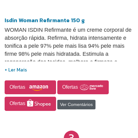
Isdin Woman Refirmante 150 g
WOMAN ISDIN Refirmante é um creme corporal de
absorção rápida. Refirma, hidrata intensamente e
tonifica a pele 97% pele mais lisa 94% pele mais
firme 98% pele mais hidratada. Estimula a
regeneração dos tecidos, melhora a firmeza e
aparência. Com ingredientes naturais. Ajuda
atenuar as estrias recentes.
Ofertas
Ofertas
Ofertas
Ver Comentários
3