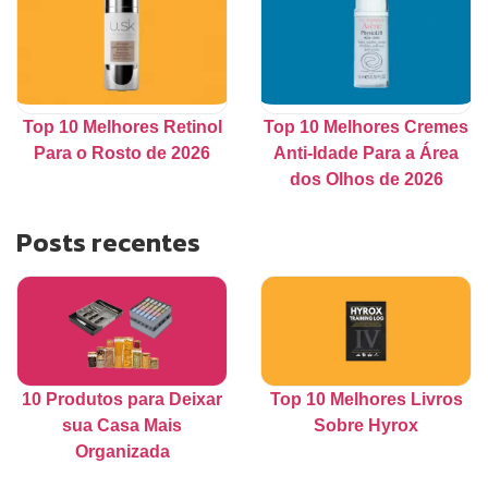
Top 10 Melhores Retinol
Top 10 Melhores Cremes
Para o Rosto de 2026
Anti-Idade Para a Área
dos Olhos de 2026
Posts recentes
10 Produtos para Deixar
Top 10 Melhores Livros
sua Casa Mais
Sobre Hyrox
Organizada