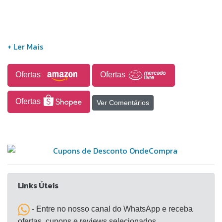
Ofertas
Ofertas
Ofertas
Ver Comentários
Links Úteis
- Entre no nosso canal do WhatsApp e receba
ofertas, cupons e reviews selecionados.