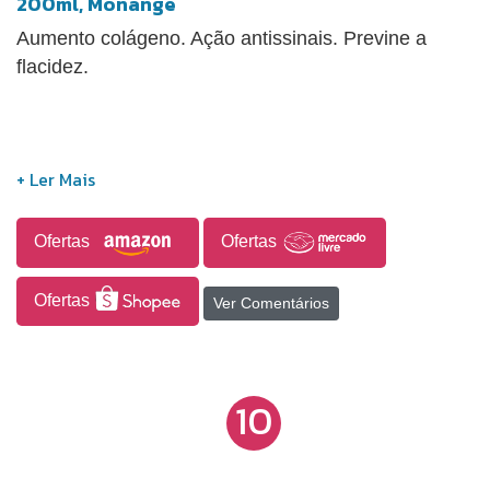
200ml, Monange
Aumento colágeno. Ação antissinais. Previne a
flacidez.
Ofertas
Ofertas
Ofertas
Ver Comentários
10