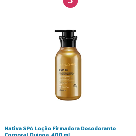
Nativa SPA Loção Firmadora Desodorante
Corporal Quinoa, 400 ml