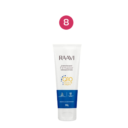
dermatologicamente testado.
8