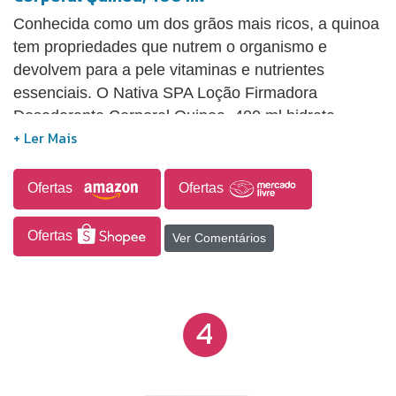
Conhecida como um dos grãos mais ricos, a quinoa
tem propriedades que nutrem o organismo e
devolvem para a pele vitaminas e nutrientes
essenciais. O Nativa SPA Loção Firmadora
Desodorante Corporal Quinoa, 400 ml hidrata,
desodoriza e nutre a pele profundamente. Contém
400 ml.
Ofertas
Ofertas
Ofertas
Ver Comentários
4