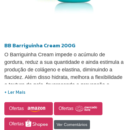
BB Barriguinha Cream 200G
O Barriguinha Cream impede o acúmulo de
gordura, reduz a sua quantidade e ainda estimula a
produção de colágeno e elastina, diminuindo a
flacidez. Além disso hidrata, melhora a flexibilidade
e textura da pele, favorecendo a prevenção e
suavização de estrias.
Ofertas
Ofertas
Ofertas
Ver Comentários