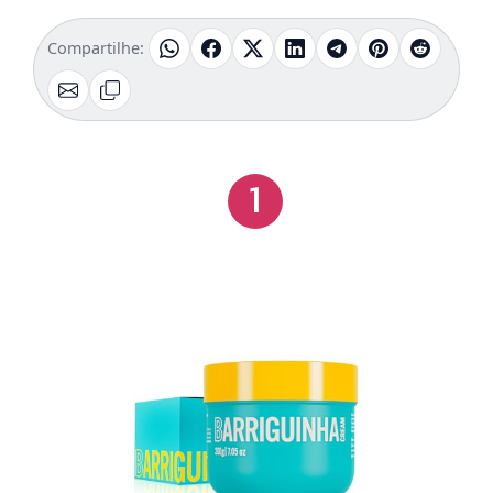
Compartilhe:
1